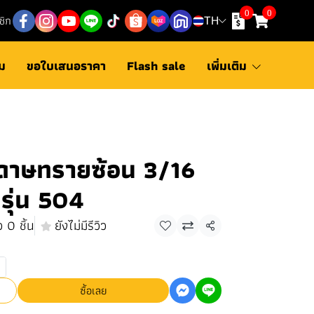
0
0
ชิก
TH
ม
ขอใบเสนอราคา
Flash sale
เพิ่มเติม
ดาษทรายซ้อน 3/16
รุ่น 504
 0 ชิ้น
ยังไม่มีรีวิว
แชร์
ซื้อเลย