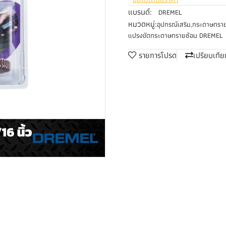
แบรนด์:
DREMEL
หมวดหมู่:
อุปกรณ์เสริม
,
กระดาษทรา
แปรงขัดกระดาษทรายซ้อน DREMEL
รายการโปรด
เปรียบเทีย