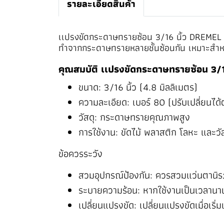
รายละเอียดสินค้า
เเปรงขัดกระดาษทรายซ้อน 3/16 นิ้ว DREMEL รุ
ทำจากกระดาษทรายหลายชั้นซ้อนกัน เหมาะสำหรั
คุณสมบัติ เเปรงขัดกระดาษทรายซ้อน 3/1
ขนาด: 3/16 นิ้ว (4.8 มิลลิเมตร)
ความละเอียด: เบอร์ 80 (ปรับเปลี่ยนไ
วัสดุ: กระดาษทรายคุณภาพสูง
การใช้งาน: ขัดไม้ พลาสติก โลหะ และวัสดุ
ข้อควรระวัง
สวมอุปกรณ์ป้องกัน: ควรสวมแว่นตานิรภั
ระบายความร้อน: หากใช้งานเป็นเวลานาน 
เปลี่ยนแปรงขัด: เปลี่ยนแปรงขัดเมื่อเริ่