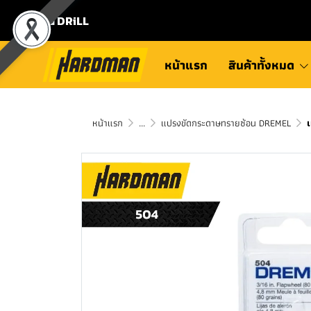
⛾ DRiLL
หน้าแรก
สินค้าทั้งหมด
หน้าแรก
...
แปรงขัดกระดาษทรายซ้อน DREMEL