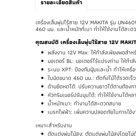
รายละเอียดสินค้า
เครื่องเล็มพุ่มไร้สาย 12V MAKITA รุ่น UN460
460 มม. และน้ำหนักที่เบา ทำให้ใช้งานได้สะ
คุณสมบัติ เครื่องเล็มพุ่มไร้สาย 12V MAK
พลังงาน 12V Max: ให้กำลังเพียงพอสำหรับ
มอเตอร์ BL: มอเตอร์ไร้แปรงถ่าน ให้กำ
ระบบ XPT: ป้องกันฝุ่นและน้ำ ทำให้เคร
ใบมีดขนาด 460 มม.: ตัดกิ่งไม้ได้รวดเร
ด้ามยืดหดได้: ปรับความยาวได้ตามต้องก
หัวทริมเมอร์ปรับมุมได้: ทำให้ใช้งานได้ห
น้ำหนักเบา: ทำงานได้สะดวกสบาย
เบรกไฟฟ้า: เพิ่มความปลอดภัยในการใช้ง
เหมาะสำหรับงาน
ตัดแต่งพุ่มไม้สูง: ตัดแต่งพุ่มไม้สูงโดยไม่