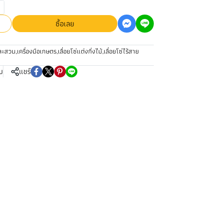
ซื้อเลย
ละสวน
,
เครื่องมือเกษตร
,
เลื่อยโซ่แต่งกิ่งไม้
,
เลื่อยโซ่ไร้สาย
บ
แชร์