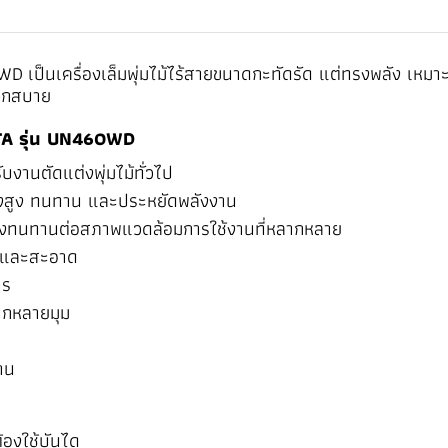
WD เป็นเครื่องเล็มพุ่มไม้ไร้สายขนาดกะทัดรัด แต่ทรงพลัง เหมาะ
ดวกสบาย
ITA รุ่น UN460WD
งานตัดแต่งพุ่มไม้ทั่วไป
ลังสูง ทนทาน และประหยัดพลังงาน
ื่องทนทานต่อสภาพแวดล้อมการใช้งานที่หลากหลาย
็วและสะอาด
าร
ลากหลายมุม
าน
ต้องใช้บันได