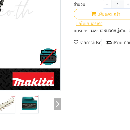
จำนวน
เพิ่มลงตะกร้า
ขอใบเสนอราคา
หมวดหมู่:
แบรนด์:
บ้านแ
MAKITA
รายการโปรด
เปรียบเทีย