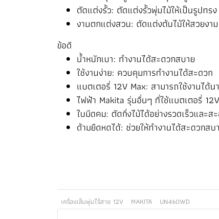
ตัดแต่งรั้ว: ตัดแต่งรั้วพุ่มไม้ให้เป็นรูปทรง
งานตกแต่งสวน: ตัดแต่งต้นไม้ให้สวยงาม
ข้อดี
น้ำหนักเบา: ทำงานได้สะดวกสบาย
ใช้งานง่าย: ควบคุมการทำงานได้สะดวก
แบตเตอรี่ 12V Max: สามารถใช้งานได้นา
ไฟฟ้า Makita รุ่นอื่นๆ ที่ใช้แบตเตอรี่ 12
ใบมีดคม: ตัดกิ่งไม้ได้อย่างรวดเร็วและส
ด้ามยืดหดได้: ช่วยให้ทำงานได้สะดวกสบา
เครื่องเล็มพุ่มไร้สาย 12V
MAKITA
UN460WD