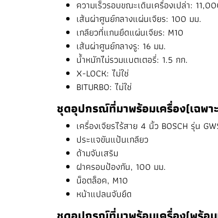
ความเร็วรอบขณะเดินเครื่องเปล่า: 11,0
เส้นผ่าศูนย์กลางแผ่นเจียร: 100 มม.
เกลียวที่แกนยึดแผ่นเจียร: M10
เส้นผ่าศูนย์กลางรู: 16 มม.
น้ำหนักไม่รวมแบตเตอรี่: 1.5 กก.
X-LOCK: ไม่ใช่
BITURBO: ไม่ใช่
ชุดอุปกรณ์ที่มาพร้อมเครื่อง(เฉพาะ
เครื่องเจียรไร้สาย 4 นิ้ว BOSCH รุ่น G
ประแจขันแป้นเกลียว
ด้ามจับเสริม
ฝาครอบป้องกัน, 100 มม.
น็อตล็อค, M10
หน้าแปลนจับยึด
ชุดอุปกรณ์ที่มาพร้อมเครื่อง(พร้อม