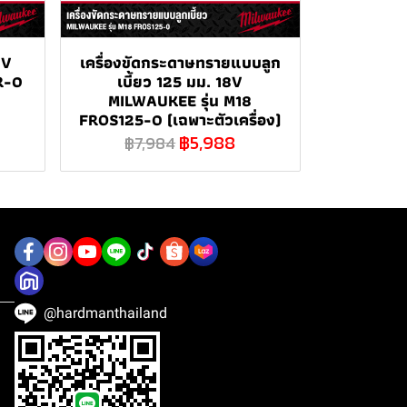
8V
เครื่องขัดกระดาษทรายแบบลูก
R-0
เบี้ยว 125 มม. 18V
MILWAUKEE รุ่น M18
FROS125-0 (เฉพาะตัวเครื่อง)
฿5,988
฿7,984
@hardmanthailand