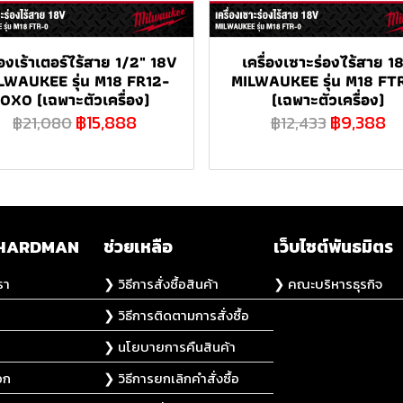
่องเร้าเตอร์ไร้สาย 1/2" 18V
เครื่องเซาะร่องไร้สาย 1
LWAUKEE รุ่น M18 FR12-
MILWAUKEE รุ่น M18 FT
0X0 (เฉพาะตัวเครื่อง)
(เฉพาะตัวเครื่อง)
฿15,888
฿9,388
฿21,080
฿12,433
ับ HARDMAN
ช่วยเหลือ
เว็บไซต์พันธมิตร
รา
❯ วิธีการสั่งซื้อสินค้า
❯ คณะบริหารธุรกิจ
❯ วิธีการติดตามการสั่งซื้อ
❯ นโยบายการคืนสินค้า
อก
❯ วิธีการยกเลิกคำสั่งซื้อ