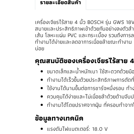
รายละเอียดสินค้า
เครื่องเจียรไร้สาย 4 นิ้ว BOSCH รุ่น GWS 
สบายและประสิทธิภาพเข้าด้วยกันอย่างลงตัวสำหร
เส้น โลหะแผ่น PVC และกระเบื้อง รวมถึงการ
ทำงานได้ง่ายและลดอาการเมื่อยล้าขณะทำงาน แบ
บ่อย
คุณสมบัติของเครื่องเจียรไร้สาย 
ขนาดเล็กและน้ำหนักเบา ใช้สะดวกด้วยมือ
ทำงานได้เร็วขึ้นด้วยประสิทธิภาพการตัดท
ใช้งานได้นานขึ้นต่อการชาร์จหนึ่งรอบ ทำ
ควบคุมได้ง่ายและไม่เมื่อยล้าด้วยด้ามจับ
ทำงานได้โดยปราศจากฝุ่น ที่ครอบทำจากโล
ข้อมูลทางเทคนิค
แรงดันไฟแบตเตอรี่: 18.0 V