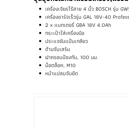
เครื่องเจียรไร้สาย 4 นิ้ว BOSCH รุ่น G
เครื่องชาร์จเร็วรุ่น GAL 18V-40 Profes
2 x แบตเตอรี่ GBA 18V 4.0Ah
กระเป๋าใส่เครื่องมือ
ประแจขันแป้นเกลียว
ด้ามจับเสริม
ฝาครอบป้องกัน, 100 มม.
น็อตล็อค, M10
หน้าแปลนจับยึด