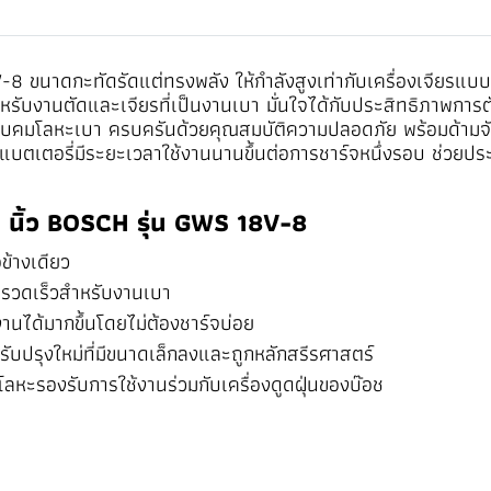
18V-8 ขนาดกะทัดรัดแต่ทรงพลัง ให้กำลังสูงเท่ากับเครื่องเจี
ับงานตัดและเจียรที่เป็นงานเบา มั่นใจได้กับประสิทธิภาพการตั
ลบคมโลหะเบา ครบครันด้วยคุณสมบัติความปลอดภัย พร้อมด้ามจั
ตเตอรี่มีระยะเวลาใช้งานนานขึ้นต่อการชาร์จหนึ่งรอบ ช่วยประ
4 นิ้ว BOSCH รุ่น GWS 18V-8
ข้างเดียว
ี่รวดเร็วสำหรับงานเบา
งานได้มากขึ้นโดยไม่ต้องชาร์จบ่อย
ปรับปรุงใหม่ที่มีขนาดเล็กลงและถูกหลักสรีรศาสตร์
หะรองรับการใช้งานร่วมกับเครื่องดูดฝุ่นของบ๊อช