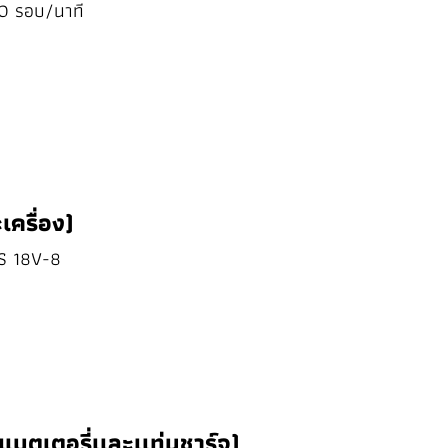
00 รอบ/นาที
เครื่อง)
WS 18V-8
แบตเตอรี่เเละเเท่นชาร์จ)