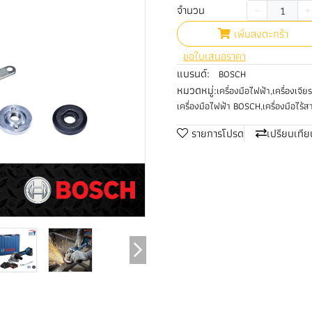
จำนวน
เพิ่มลงตะกร้า
ขอใบเสนอราคา
แบรนด์:
BOSCH
หมวดหมู่:
เครื่องมือไฟฟ้า
,
เครื่องเจียร
เครื่องมือไฟฟ้า BOSCH
,
เครื่องมือไร
รายการโปรด
เปรียบเทีย