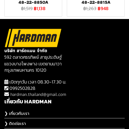
48-22-8850A
48-22-8815A
฿1,519
฿1,138
฿1,263
฿948
บริษัท ฮาร์ดแมน จำกัด
592 ตลาดศธรทิพย์ สาธุประดิษฐ์
แขวงบางโพงพาง เขตยานนาวา
กรุงเทพมหานคร 10120
เปิดทุกวัน เวลา 08.30-17.30 น.
0992502828
hardman.thailand@gmail.com
เกี่ยวกับ HARDMAN
❯ เกี่ยวกับเรา
❯ ติดต่อเรา