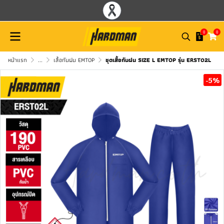
0
0
หน้าแรก
...
เสื้อกันฝน EMTOP
ชุดเสื้อกันฝน SIZE L EMTOP รุ่น ERST02L
-5%