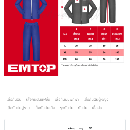
เสื้อกันฝน
เสื้อกันฝนแฟชั่น
เสื้อกันฝนพกพา
เสื้อกันฝนผู้หญิง
เสื้อกันฝนผู้ชาย
เสื้อกันฝนเด็ก
ชุดกันฝน
กันฝน
เสื้อฝน