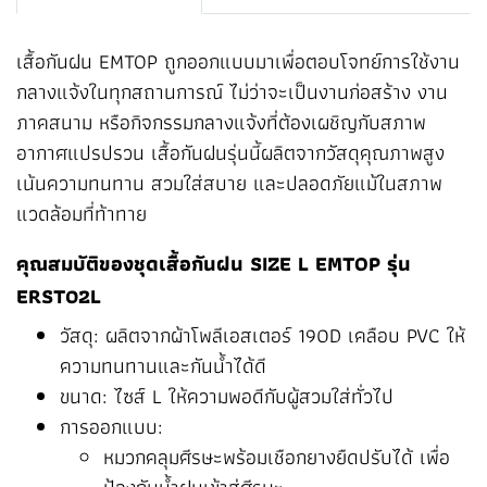
เสื้อกันฝน EMTOP ถูกออกแบบมาเพื่อตอบโจทย์การใช้งาน
กลางแจ้งในทุกสถานการณ์ ไม่ว่าจะเป็นงานก่อสร้าง งาน
ภาคสนาม หรือกิจกรรมกลางแจ้งที่ต้องเผชิญกับสภาพ
อากาศแปรปรวน เสื้อกันฝนรุ่นนี้ผลิตจากวัสดุคุณภาพสูง
เน้นความทนทาน สวมใส่สบาย และปลอดภัยแม้ในสภาพ
แวดล้อมที่ท้าทาย
คุณสมบัติของชุดเสื้อกันฝน SIZE L EMTOP รุ่น
ERST02L
วัสดุ: ผลิตจากผ้าโพลีเอสเตอร์ 190D เคลือบ PVC ให้
ความทนทานและกันน้ำได้ดี
ขนาด: ไซส์ L ให้ความพอดีกับผู้สวมใส่ทั่วไป
การออกแบบ:
หมวกคลุมศีรษะพร้อมเชือกยางยืดปรับได้ เพื่อ