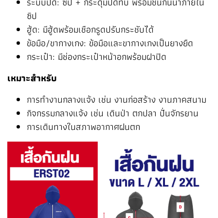
ระบบปิด: ซิป + กระดุมปิดทับ พร้อมชั้นกันน้ำภายใน
ซิป
ฮู้ด: มีฮู้ดพร้อมเชือกรูดปรับกระชับได้
ข้อมือ/ขากางเกง: ข้อมือและขากางเกงเป็นยางยืด
กระเป๋า: มีช่องกระเป๋าหน้าอกพร้อมฝาปิด
เหมาะสำหรับ
การทำงานกลางแจ้ง เช่น งานก่อสร้าง งานภาคสนาม
กิจกรรมกลางแจ้ง เช่น เดินป่า ตกปลา ปั่นจักรยาน
การเดินทางในสภาพอากาศฝนตก