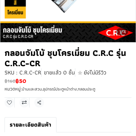
1/4
กลอนจัมโบ้ ชุบโครเมี่ยม C.R.C รุ่น
C.R.C-CR
SKU : C.R.C-CR
ขายแล้ว 0 ชิ้น
ยังไม่มีรีวิว
฿50
฿160
หมวดหมู่:
บ้านและสวน
,
อุปกรณ์ประตูหน้าต่าง
,
กลอนประตู
แชร์
รายละเอียดสินค้า