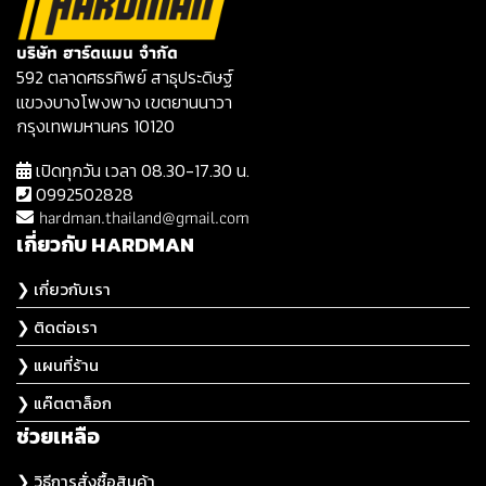
บริษัท ฮาร์ดแมน จำกัด
592 ตลาดศธรทิพย์ สาธุประดิษฐ์
แขวงบางโพงพาง เขตยานนาวา
กรุงเทพมหานคร 10120
เปิดทุกวัน เวลา 08.30-17.30 น.
0992502828
hardman.thailand@gmail.com
เกี่ยวกับ HARDMAN
❯ เกี่ยวกับเรา
❯ ติดต่อเรา
❯ แผนที่ร้าน
❯ แค๊ตตาล็อก
ช่วยเหลือ
❯ วิธีการสั่งซื้อสินค้า