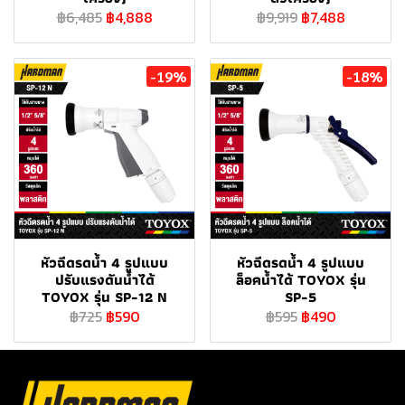
฿6,485
฿4,888
฿9,919
฿7,488
-19%
-18%
หัวฉีดรดน้ำ 4 รูปแบบ
หัวฉีดรดน้ำ 4 รูปแบบ
ปรับแรงดันน้ำได้
ล็อคน้ำได้ TOYOX รุ่น
TOYOX รุ่น SP-12 N
SP-5
฿725
฿590
฿595
฿490