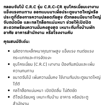
กลอนจัมโบ้ C.R.C รุ่น C.R.C-CR ชุบโครเมี่ยมเงางาม
แข็งแรงทนทาน ออกแบบมาเพื่อประตูขนาดใหญ่หรือ
ประตูที่ต้องการความปลอดภัยสูง ตัวกลอนมีขนาดใหญ่
จับถนัดมือ และกลไกล็อกแน่นหนา ช่วยให้เปิดปิด
สะดวกพร้อมความมั่นคงสูงสุด เหมาะกับทั้งบ้านพัก
อาศัย อาคารสำนักงาน หรือโรงงานคับ
คุณสมบัติเด่น:
ผลิตจากเหล็กหนาคุณภาพสูง แข็งแรง ทนต่อแรง
กระแทกและการงัดแงะ
ชุบโครเมี่ยม (C.R.C) เงางาม ป้องกันสนิมและเพิ่ม
ความทนทาน
ขนาดจัมโบ้ เพิ่มความมั่นคง ใช้งานกับประตูขนาดใหญ่
ได้ดี
กลไกล็อกแน่นหนา เปิดปิดลื่น ไม่ติดขัด
ดีไซน์เรียบหรู เหมาะกับบ้าน อาคาร หรือประตู
สำนักงาน