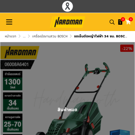
0
0
หน้าแรก
...
เครื่องมืองานสวน BOSCH
รถเข็นตัดหญ้าไฟฟ้า 34 ซม. BOSCH รุ่น Universal Rotak 34-405
-22%
สินค้าหมด