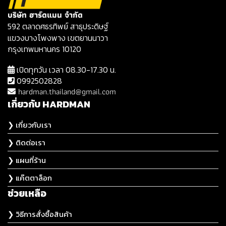
บริษัท ฮาร์ดแมน จำกัด
592 ตลาดศธรทิพย์ สาธุประดิษฐ์
แขวงบางโพงพาง เขตยานนาวา
กรุงเทพมหานคร 10120
เปิดทุกวัน เวลา 08.30-17.30 น.
0992502828
hardman.thailand@gmail.com
เกี่ยวกับ HARDMAN
❯ เกี่ยวกับเรา
❯ ติดต่อเรา
❯ แผนที่ร้าน
❯ แค๊ตตาล็อก
ช่วยเหลือ
❯ วิธีการสั่งซื้อสินค้า