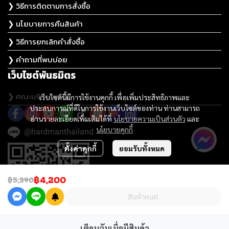
❯ วิธีการติดตามการสั่งซื้อ
❯ นโยบายการคืนสินค้า
❯ วิธีการยกเลิกคำสั่งซื้อ
❯ คำถามที่พบบ่อย
เว็บไซต์พันธมิตร
❯ คณะบริหารธุรกิจ
เว็บไซต์นี้มีการใช้งานคุกกี้ เพื่อเพิ่มประสิทธิภาพและ
ประสบการณ์ที่ดีในการใช้งานเว็บไซต์ของท่าน ท่านสามารถ
อ่านรายละเอียดเพิ่มเติมได้ที่
นโยบายความเป็นส่วนตัว
และ
นโยบายคุกกี้
@hardmanthailand
ตั้งค่าคุกกี้
ยอมรับทั้งหมด
฿4,200
฿5,390
สินค้าหมด
เตือนฉันเมื่อมีสินค้า