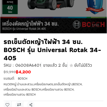
1/10
รถเข็นตัดหญ้าไฟฟ้า 34 ซม.
BOSCH รุ่น Universal Rotak 34-
405
SKU : 06008A6401
ขายแล้ว 2 ชิ้น
ยังไม่มีรีวิว
฿4,200
฿5,390
แบรนด์:
BOSCH
หมวดหมู่:
บ้านและสวน
,
เครื่องมือเกษตร
,
รถเข็นตัดหญ้า
,
BOSCH
,
เครื่องมือบ้านเเละสวน BOSCH
,
เครื่องมืองานสวน BOSCH
,
เครื่องมืองานสวน BOSCH
แชร์