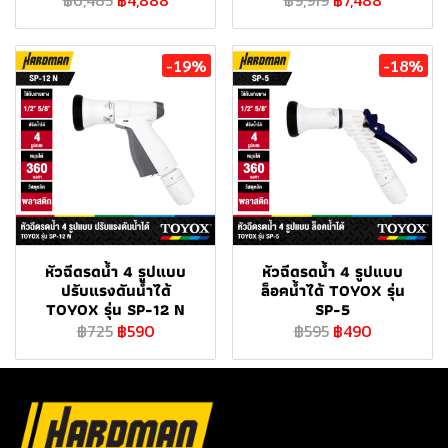
฿6,485
฿4,888
฿9,919
฿7,488
-19%
-18%
หัวฉีดรดน้ำ 4 รูปแบบ
หัวฉีดรดน้ำ 4 รูปแบบ
ปรับแรงดันน้ำได้
ล็อคน้ำได้ TOYOX รุ่น
TOYOX รุ่น SP-12 N
SP-5
฿725
฿590
฿595
฿490