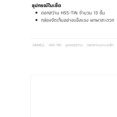
อุปกรณ์ในเซ็ต
ดอกสว่าน HSS-TiN จำนวน 13 ชิ้น
กล่องจัดเก็บอย่างแข็งแรง พกพาสะดวก
EINHELL
HSS-TIN
ชุดดอกสว่าน
ดอกสว่านเจาะเหล็ก