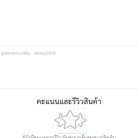
ชุดดอกสว่าน13ชิ้น
B49427013
คะแนนและรีวิวสินค้า
ยังไม่มีคะแนนและรีวิว เป็นคนแรกที่แสดงความคิดเห็น