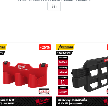
รีวิว
-25%