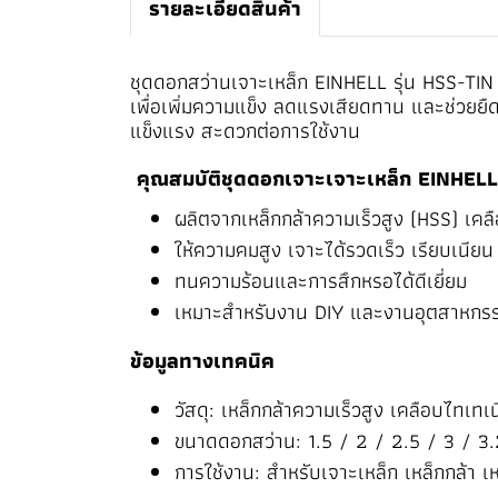
รายละเอียดสินค้า
ชุดดอกสว่านเจาะเหล็ก EINHELL รุ่น HSS-TIN 
เพื่อเพิ่มความแข็ง ลดแรงเสียดทาน และช่วยยื
แข็งแรง สะดวกต่อการใช้งาน
คุณสมบัติ
ชุดดอกเจาะเจาะเหล็ก EINHELL ร
ผลิตจากเหล็กกล้าความเร็วสูง (HSS) เคล
ให้ความคมสูง เจาะได้รวดเร็ว เรียบเนีย
ทนความร้อนและการสึกหรอได้ดีเยี่ยม
เหมาะสำหรับงาน DIY และงานอุตสาหกร
ข้อมูลทางเทคนิค
วัสดุ: เหล็กกล้าความเร็วสูง เคลือบไทเท
ขนาดดอกสว่าน: 1.5 / 2 / 2.5 / 3 / 3.
การใช้งาน: สำหรับเจาะเหล็ก เหล็กกล้า เ