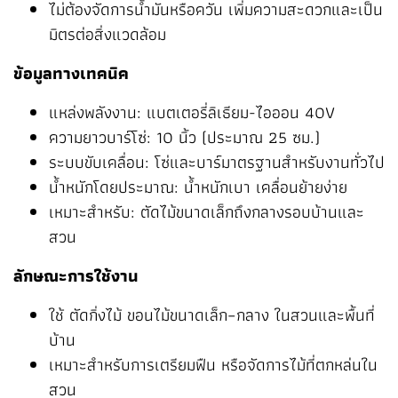
ไม่ต้องจัดการน้ำมันหรือควัน เพิ่มความสะดวกและเป็น
มิตรต่อสิ่งแวดล้อม
ข้อมูลทางเทคนิค
แหล่งพลังงาน: แบตเตอรี่ลิเธียม-ไอออน 40V
ความยาวบาร์โซ่: 10 นิ้ว (ประมาณ 25 ซม.)
ระบบขับเคลื่อน: โซ่และบาร์มาตรฐานสำหรับงานทั่วไป
น้ำหนักโดยประมาณ: น้ำหนักเบา เคลื่อนย้ายง่าย
เหมาะสำหรับ: ตัดไม้ขนาดเล็กถึงกลางรอบบ้านและ
สวน
ลักษณะการใช้งาน
ใช้ ตัดกิ่งไม้ ขอนไม้ขนาดเล็ก–กลาง ในสวนและพื้นที่
บ้าน
เหมาะสำหรับการเตรียมฟืน หรือจัดการไม้ที่ตกหล่นใน
สวน