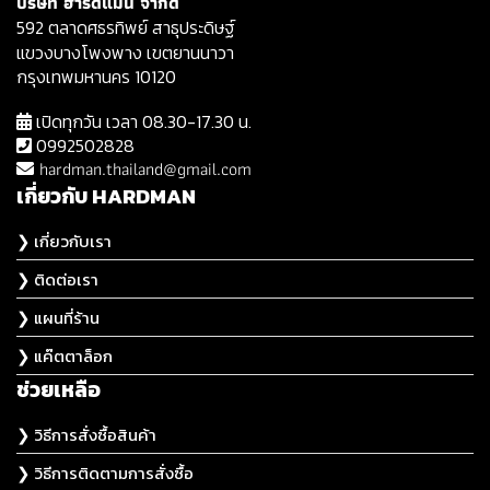
บริษัท ฮาร์ดแมน จำกัด
592 ตลาดศธรทิพย์ สาธุประดิษฐ์
แขวงบางโพงพาง เขตยานนาวา
กรุงเทพมหานคร 10120
เปิดทุกวัน เวลา 08.30-17.30 น.
0992502828
hardman.thailand@gmail.com
เกี่ยวกับ HARDMAN
❯ เกี่ยวกับเรา
❯ ติดต่อเรา
❯ แผนที่ร้าน
❯ แค๊ตตาล็อก
ช่วยเหลือ
❯ วิธีการสั่งซื้อสินค้า
❯ วิธีการติดตามการสั่งซื้อ