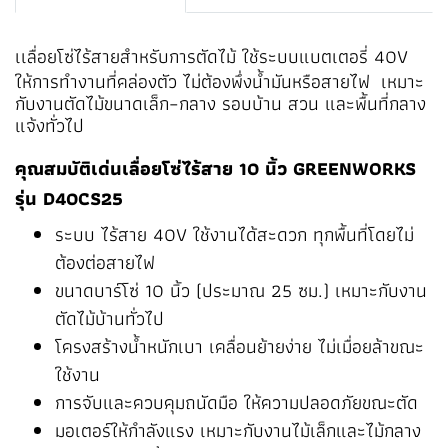
เ
เลื่อยโซ่ไร้สายสำหรับการตัดไม้ ใช้ระบบแบตเตอรี่ 40V
ให้การทำงานที่คล่องตัว ไม่ต้องพึ่งน้ำมันหรือสายไฟ
เ
หมาะ
กับงานตัดไม้ขนาดเล็ก–กลาง รอบบ้าน สวน และพื้นที่กลาง
แจ้งทั่วไป
คุณสมบัติเด่นเลื่อยโซ่ไร้สาย 10 นิ้ว GREENWORKS
รุ่น D40CS25
ระบบ ไร้สาย 40V ใช้งานได้สะดวก ทุกพื้นที่โดยไม่
ต้องต่อสายไฟ
ขนาดบาร์โซ่ 10 นิ้ว (ประมาณ 25 ซม.) เหมาะกับงาน
ตัดไม้บ้านทั่วไป
โครงสร้างน้ำหนักเบา เคลื่อนย้ายง่าย ไม่เมื่อยล้าขณะ
ใช้งาน
การจับและควบคุมถนัดมือ ให้ความปลอดภัยขณะตัด
มอเตอร์ให้กำลังแรง เหมาะกับงานไม้เล็กและไม้กลาง