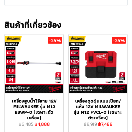
สินค้าที่เกี่ยวข้อง
-25%
-25%
เครื่องสูบน้ำไร้สาย 12V
เครื่องดูดฝุ่นแบบเปียก/
MILWAUKEE รุ่น M12
แห้ง 12V MILWAUKEE
BSWP-0 (เฉพาะตัว
รุ่น M12 FVCL-0 (เฉพาะ
เครื่อง)
ตัวเครื่อง)
฿6,485
฿4,888
฿9,919
฿7,488