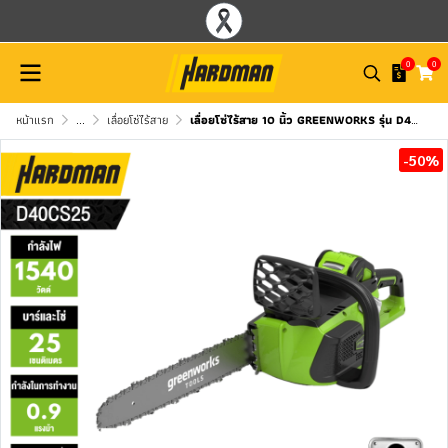
0
0
หน้าแรก
...
เลื่อยโซ่ไร้สาย
เลื่อยโซ่ไร้สาย 10 นิ้ว GREENWORKS รุ่น D40CS25
-50%