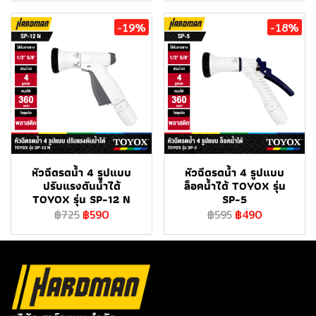
-19%
-18%
หัวฉีดรดน้ำ 4 รูปแบบ
หัวฉีดรดน้ำ 4 รูปแบบ
ปรับแรงดันน้ำได้
ล็อคน้ำได้ TOYOX รุ่น
TOYOX รุ่น SP-12 N
SP-5
฿725
฿590
฿595
฿490