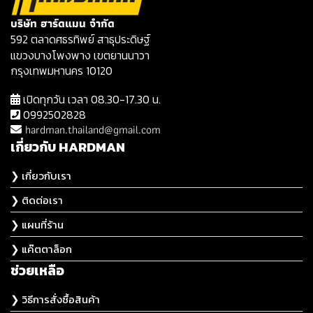
บริษัท ฮาร์ดแมน จำกัด
592 ตลาดศธรทิพย์ สาธุประดิษฐ์
แขวงบางโพงพาง เขตยานนาวา
กรุงเทพมหานคร 10120
เปิดทุกวัน เวลา 08.30-17.30 น.
0992502828
hardman.thailand@gmail.com
เกี่ยวกับ HARDMAN
❯ เกี่ยวกับเรา
❯ ติดต่อเรา
❯ แผนที่ร้าน
❯ แค๊ตตาล็อก
ช่วยเหลือ
❯ วิธีการสั่งซื้อสินค้า