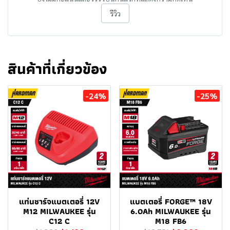
รีวิว
สินค้าที่เกี่ยวข้อง
-24%
-25%
แท่นชาร์จแบตเตอรี่ 12V
แบตเตอรี่ FORGE™ 18V
M12 MILWAUKEE รุ่น
6.0Ah MILWAUKEE รุ่น
C12 C
M18 FB6