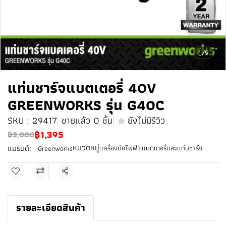
1/9
แท่นชาร์จแบตเตอรี่ 40V
GREENWORKS รุ่น G40C
SKU : 29417
ขายแล้ว 0 ชิ้น
ยังไม่มีรีวิว
฿1,395
฿3,000
หมวดหมู่:
แบรนด์:
เครื่องมือไฟฟ้า
,
แบตเตอรี่เเละแท่นชาร์จ
Greenworks
แชร์
รายละเอียดสินค้า