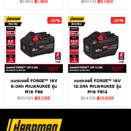
฿1,969
฿1,488
฿10,731
฿8,088
-25%
-25%
แบตเตอรี่ FORGE™ 18V
แบตเตอรี่ FORGE™ 18V
8.0Ah MILWAUKEE รุ่น
12.0Ah MILWAUKEE รุ่น
M18 FB8
M18 FB12
฿10,785
฿8,088
฿14,518
฿10,888