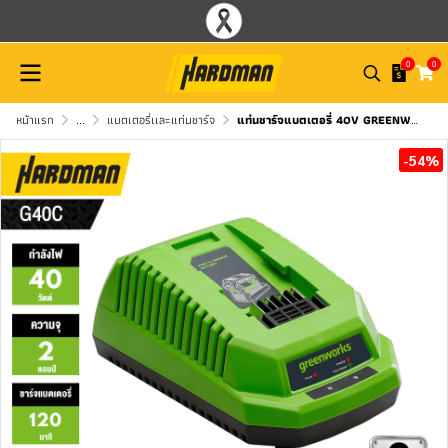
0
0
หน้าแรก
...
แบตเตอรี่เเละแท่นชาร์จ
แท่นชาร์จแบตเตอรี่ 40V GREENWORKS รุ่น G40C
-54%