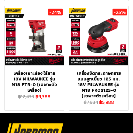
-24%
-25%
เครื่องเซาะร่องไร้สาย
เครื่องขัดกระดาษทราย
18V MILWAUKEE รุ่น
แบบลูกเบี้ยว 125 มม.
M18 FTR-0 (เฉพาะตัว
18V MILWAUKEE รุ่น
เครื่อง)
M18 FROS125-0
(เฉพาะตัวเครื่อง)
฿12,433
฿9,388
฿7,984
฿5,988