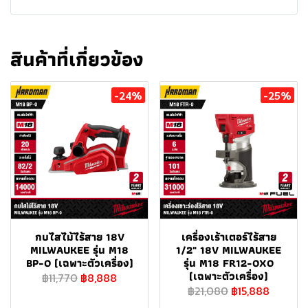
สินค้าที่เกี่ยวข้อง
-24%
-25%
กบไสไม้ไร้สาย 18V
เครื่องเร้าเตอร์ไร้สาย
MILWAUKEE รุ่น M18
1/2" 18V MILWAUKEE
BP-0 (เฉพาะตัวเครื่อง)
รุ่น M18 FR12-0X0
(เฉพาะตัวเครื่อง)
฿11,770
฿8,888
฿21,080
฿15,888