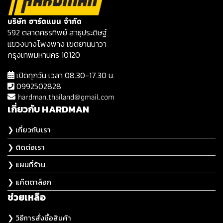
บริษัท ฮาร์ดแมน จำกัด
592 ตลาดศธรทิพย์ สาธุประดิษฐ์
แขวงบางโพงพาง เขตยานนาวา
กรุงเทพมหานคร 10120
เปิดทุกวัน เวลา 08.30-17.30 น.
0992502828
hardman.thailand@gmail.com
เกี่ยวกับ HARDMAN
❯ เกี่ยวกับเรา
❯ ติดต่อเรา
❯ แผนที่ร้าน
❯ แค๊ตตาล็อก
ช่วยเหลือ
❯ วิธีการสั่งซื้อสินค้า