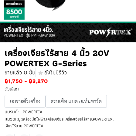
1/8
เครื่องเจียรไร้สาย 4 นิ้ว 20V
POWERTEX G-Series
ขายแล้ว 0 ชิ้น
ยังไม่มีรีวิว
฿1,750
-
฿3,270
ตัวเลือก
เฉพาะตัวเครื่อง
ครบเซ็ท แบต+แท่นชาร์ต
แบรนด์:
POWERTEX
หมวดหมู่:
เครื่องมือไฟฟ้า
,
เครื่องเจียร
,
เครื่องเจียรไร้สาย
,
POWERTEX
,
เจียรไร้สาย POWERTEX