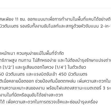
ศษเพียง 11 ซม. ออกแบบมาเพื่อการทำงานในพื้นที่แคบได้อย่างดี
 นิวตันเมตร รองรับทั้งงานขันโบลท์และสกรูด้วยหัวจับแบบ 2-in-
้ำหนักเบา ควบคุมง่ายแม้ในพื้นที่จำกัด
ทธิภาพสูง ทนทาน ไม่สึกหรอง่าย และไม่ต้องบำรุงรักษาแปรงถ่
อก (1/2") และรูเสียบดอกไขควง (1/4") ในตัวเดียว
50 นิวตันเมตร และแรงบิดขันเข้า 450 นิวตันเมตร
ติเมื่อคลายน็อตออก ช่วยป้องกันน็อตตกหล่น เพิ่มความสะดวกใ
ได้ตามความเหมาะสมของงาน พร้อมไฟแสดงสถานะแบตเตอรี่ 3 ระดั
ำงานในที่มืดหรือมุมอับได้อย่างสะดวก
ได้ เพื่อความสะดวกในการตรวจเช็คและซ่อมบำรุงเครื่อง