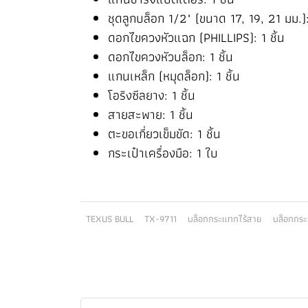
ชุดลูกบล็อก 1/2" (ขนาด 17, 19, 21 มม.):
ดอกไขควงหัวแฉก (PHILLIPS): 1 ชิ้น
ดอกไขควงหัวบล็อก: 1 ชิ้น
แกนเหล็ก (หมุดล็อก): 1 ชิ้น
โอริงซีลยาง: 1 ชิ้น
สายสะพาย: 1 ชิ้น
ตะขอเกี่ยวเข็มขัด: 1 ชิ้น
กระเป๋าเครื่องมือ: 1 ใบ
TEXUS BULL
TX-9711
บล็อกกระแทกไร้สาย
บล็อกกร