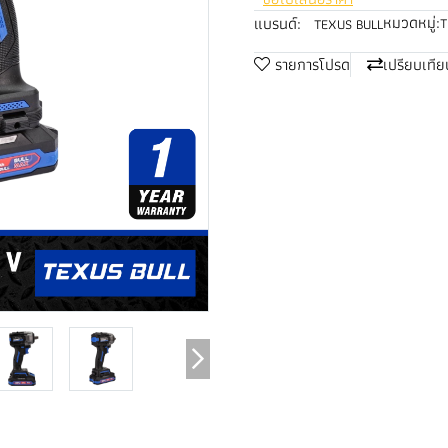
หมวดหมู่:
แบรนด์:
T
TEXUS BULL
รายการโปรด
เปรียบเทีย