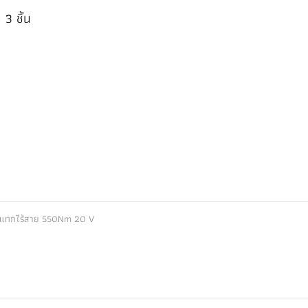
 3 ชิ้น
ะแทกไร้สาย 550Nm 20 V