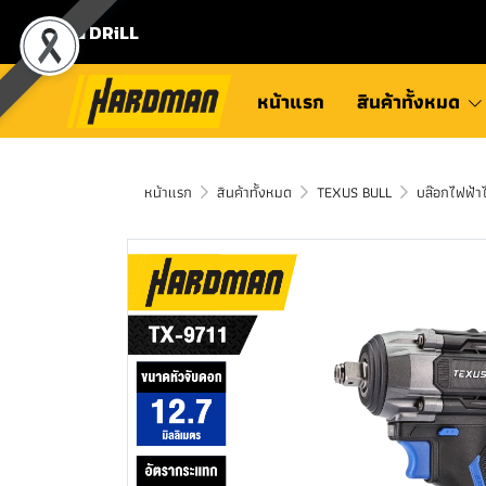
⛾ DRiLL
หน้าแรก
สินค้าทั้งหมด
หน้าแรก
สินค้าทั้งหมด
TEXUS BULL
บล๊อกไฟฟ้า