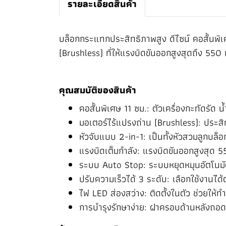
รายละเอียดสินค้า
บล็อกกระแทกประสิทธิภาพสูง ดีไซน์ คอสั้นพิเ
(Brushless) ที่ให้แรงบิดขันออกสูงสุดถึง 550
คุณสมบัติของสินค้า
คอสั้นพิเศษ 11 ซม.: ตัวเครื่องกะทัดรัด น
มอเตอร์ไร้แปรงถ่าน (Brushless): ประสิ
หัวจับแบบ 2-in-1: เป็นทั้งหัวสวมลูกบล็
แรงบิดเต็มกำลัง: แรงบิดขันออกสูงสุด 5
ระบบ Auto Stop: ระบบหยุดหมุนอัตโนมั
ปรับความเร็วได้ 3 ระดับ: เลือกใช้งาน
ไฟ LED ส่องสว่าง: ติดตั้งในตัว ช่วยให้ท
การบำรุงรักษาง่าย: ฝาครอบด้านหลังถอด