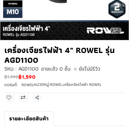
1/6
เครื่องเจียรไฟฟ้า 4" ROWEL รุ่น
AGD1100
SKU : AGD1100
ขายแล้ว 0 ชิ้น
ยังไม่มีรีวิว
฿1,590
฿1,990
หมวดหมู่:
แบรนด์:
ROWEL
,
เครื่องเจียรไฟฟ้า ROWEL
ROWEL
แชร์
รายละเอียดสินค้า