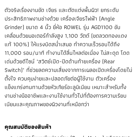
ตัวจริงเรื่องงานขัด เจียร และตัดแต่งพื้นผิว! ยกระดับ
ประสิทธิภาพงานช่างด้วย เครื่องเจียรไฟฟ้า (Angle
Grinder) ขนาด 4 นิ้ว ยี่ห้อ ROWEL รุ่น AGD1100 ขับ
เคลื่อนด้วยมอเตอร์กำลังสูง 1,100 วัตต์ (ขดลวดทองแดง
แท้ 100%) ให้แรงบิดสม่ำเสมอ ทำความเร็วรอบได้ถึง
11,000 รอบ/นาที ทำงานได้ลื่นไหลต่อเนื่อง ไม่สะดุด โดด
เด่นด้วยดีไซน์ "สวิตช์เปิด-ปิดด้านท้ายเครื่อง (Rear
Switch)" ที่ช่วยลดความเสี่ยงจากการเผลอเปิดเครื่องโดยไม่
ตั้งใจ ควบคุมง่ายและปลอดภัยต่อผู้ใช้งาน ตัวเครื่อง
แข็งแกร่งทนทานด้วยหัวเกียร์อะลูมิเนียม เหมาะสำหรับทั้ง
งานช่างมืออาชีพและงานใช้งานทั่วไปที่ต้องการความเรียบ
เนียนและคุณภาพของผิวงานที่เหนือกว่า
คุณสมบัติของสินค้า