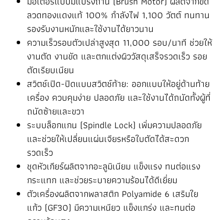
มอเตอร์แบบมีแปรงถ่าน (Brush Motor) ผลิตจากขด
ลวดทองแดงแท้ 100% กำลังไฟ 1,100 วัตต์ ทนทาน
รองรับงานหนักและใช้งานได้ยาวนาน
ความเร็วรอบตัวเปล่าสูงสุด 11,000 รอบ/นาที ช่วยให้
งานตัด งานขัด และตกแต่งผิววัสดุเสร็จรวดเร็ว รอย
ตัดเรียบเนียน
สวิตช์เปิด-ปิดแบบสวิตช์ท้าย: ออกแบบให้อยู่ด้านท้าย
เครื่อง ควบคุมง่าย ปลอดภัย และใช้งานได้ถนัดทั้งผู้ที่
ถนัดซ้ายและขวา
ระบบล็อกแกน (Spindle Lock) เพิ่มความปลอดภัย
และช่วยให้เปลี่ยนแผ่นเจียรหรือใบตัดได้สะดวก
รวดเร็ว
ชุดหัวเกียร์ผลิตจากอะลูมิเนียม แข็งแรง ทนต่อแรง
กระแทก และช่วยระบายความร้อนได้ดีเยี่ยม
ตัวเครื่องผลิตจากพลาสติก Polyamide 6 เสริมใย
แก้ว (GF30) มีความเหนียว แข็งแกร่ง และทนต่อ