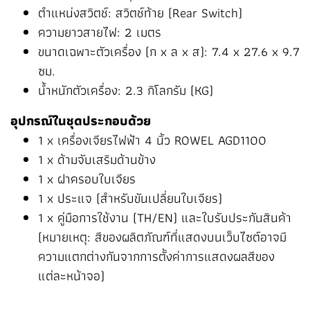
ตำแหน่งสวิตช์: สวิตช์ท้าย (Rear Switch)
ความยาวสายไฟ: 2 เมตร
ขนาดเฉพาะตัวเครื่อง (ก x ล x ส): 7.4 x 27.6 x 9.7
ซม.
น้ำหนักตัวเครื่อง: 2.3 กิโลกรัม (KG)
อุปกรณ์ในชุดประกอบด้วย
1 x เครื่องเจียรไฟฟ้า 4 นิ้ว ROWEL AGD1100
1 x ด้ามจับเสริมด้านข้าง
1 x ฝาครอบใบเจียร
1 x ประแจ (สำหรับขันเปลี่ยนใบเจียร)
1 x คู่มือการใช้งาน (TH/EN) และใบรับประกันสินค้า
(หมายเหตุ: สีของผลิตภัณฑ์ที่แสดงบนเว็บไซต์อาจมี
ความแตกต่างกันจากการตั้งค่าการแสดงผลสีของ
แต่ละหน้าจอ)