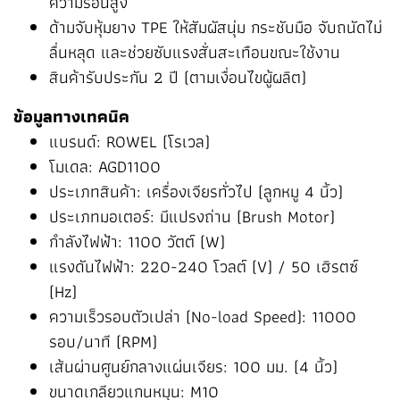
ความร้อนสูง
ด้ามจับหุ้มยาง TPE ให้สัมผัสนุ่ม กระชับมือ จับถนัดไม่
ลื่นหลุด และช่วยซับแรงสั่นสะเทือนขณะใช้งาน
สินค้ารับประกัน 2 ปี (ตามเงื่อนไขผู้ผลิต)
ข้อมูลทางเทคนิค
แบรนด์: ROWEL (โรเวล)
โมเดล: AGD1100
ประเภทสินค้า: เครื่องเจียรทั่วไป (ลูกหมู 4 นิ้ว)
ประเภทมอเตอร์: มีแปรงถ่าน (Brush Motor)
กำลังไฟฟ้า: 1100 วัตต์ (W)
แรงดันไฟฟ้า: 220-240 โวลต์ (V) / 50 เฮิรตซ์
(Hz)
ความเร็วรอบตัวเปล่า (No-load Speed): 11000
รอบ/นาที (RPM)
เส้นผ่านศูนย์กลางแผ่นเจียร: 100 มม. (4 นิ้ว)
ขนาดเกลียวแกนหมุน: M10