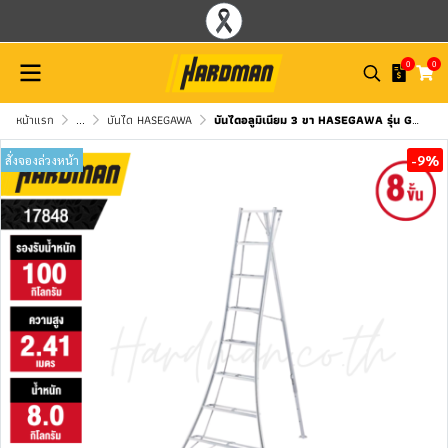
0
0
หน้าแรก
...
บันได HASEGAWA
บันไดอลูมิเนียม 3 ขา HASEGAWA รุ่น GSC-240a
-9%
สั่งจองล่วงหน้า