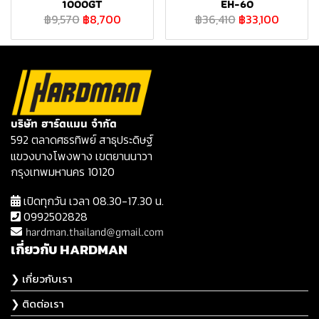
1000GT
EH-60
฿9,570
฿8,700
฿36,410
฿33,100
บริษัท ฮาร์ดแมน จำกัด
592 ตลาดศธรทิพย์ สาธุประดิษฐ์
แขวงบางโพงพาง เขตยานนาวา
กรุงเทพมหานคร 10120
เปิดทุกวัน เวลา 08.30-17.30 น.
0992502828
hardman.thailand@gmail.com
เกี่ยวกับ HARDMAN
❯ เกี่ยวกับเรา
❯ ติดต่อเรา