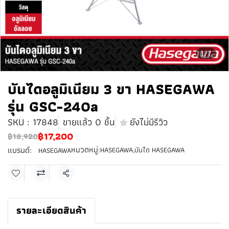
1/7
บันไดอลูมิเนียม 3 ขา HASEGAWA
รุ่น GSC-240a
SKU : 17848
ขายแล้ว 0 ชิ้น
ยังไม่มีรีวิว
฿17,200
฿18,920
หมวดหมู่:
แบรนด์:
HASEGAWA
,
บันได HASEGAWA
HASEGAWA
แชร์
รายละเอียดสินค้า