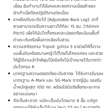
เยี่ยม ยืนทำงานได้มั่นคงและลดความเมื่อยล้าของ
ฝ่าเท้าเมื่อต้องปฏิบัติงานต่อเนื่อง
ขาหลังปรับระดับได้ (Adjustable Back Leg): ขาที่
สามสามารถปรับความยาวได้ทีละ 15 ซม. (150mm
Pitch) เพื่อให้บันไดตั้งตรงและปลอดภัยแม้บนพื้นที่
ต่างระดับหรือพื้นลาดเอียงในสวน
ความเสถียรทรง Tripod: รูปทรง 3 ขาช่วยให้ตั้งวาง
บนพื้นดินหรือสนามหญ้าได้โดยไม่โครงเครง และช่วย
ให้ผู้ใช้งานเข้าใกล้พุ่มไม้หรือกิ่งไม้เป้าหมายได้มากกว่า
บันไดทรง A
มาตรฐานความปลอดภัยระดับสากล: ได้รับการรับรอง
มาตรฐาน A-Mark และ SG-Mark จากญี่ปุ่น รองรับ
น้ำหนักสูงสุด 100 กก. พร้อมโซ่นิรภัยล็อกระยะกาง
อย่างแน่นหนา
จัดเก็บสะดวก: แม้จะเป็นบันไดขนาด 8 ขั้น แต่ถูก
ออกแบบให้พับเก็บได้บาง (หนา 22 ซม.) สะดวกต่อ