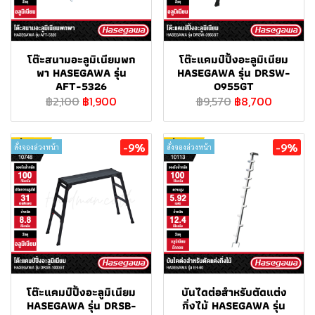
โต๊ะสนามอะลูมิเนียมพก
โต๊ะแคมป์ปิ้งอะลูมิเนียม
พา HASEGAWA รุ่น
HASEGAWA รุ่น DRSW-
AFT-5326
0955GT
฿2,100
฿1,900
฿9,570
฿8,700
-9%
-9%
สั่งจองล่วงหน้า
สั่งจองล่วงหน้า
โต๊ะแคมป์ปิ้งอะลูมิเนียม
บันไดต่อสำหรับตัดแต่ง
HASEGAWA รุ่น DRSB-
กิ่งไม้ HASEGAWA รุ่น