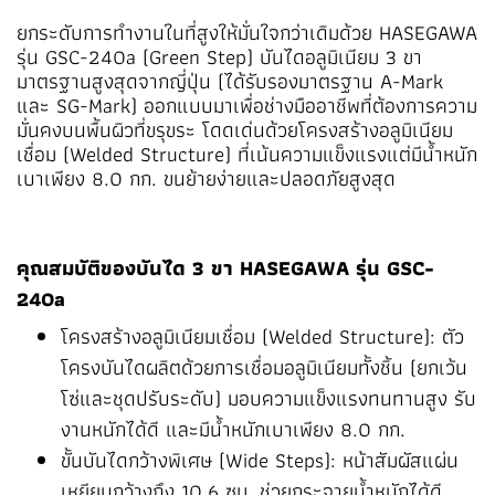
ยกระดับการทำงานในที่สูงให้มั่นใจกว่าเดิมด้วย HASEGAWA
รุ่น GSC-240a (Green Step) บันไดอลูมิเนียม 3 ขา
มาตรฐานสูงสุดจากญี่ปุ่น (ได้รับรองมาตรฐาน A-Mark
และ SG-Mark) ออกแบบมาเพื่อช่างมืออาชีพที่ต้องการความ
มั่นคงบนพื้นผิวที่ขรุขระ โดดเด่นด้วยโครงสร้างอลูมิเนียม
เชื่อม (Welded Structure) ที่เน้นความแข็งแรงแต่มีน้ำหนัก
เบาเพียง 8.0 กก. ขนย้ายง่ายและปลอดภัยสูงสุด
คุณสมบัติของบันได 3 ขา HASEGAWA รุ่น GSC-
240a
โครงสร้างอลูมิเนียมเชื่อม (Welded Structure): ตัว
โครงบันไดผลิตด้วยการเชื่อมอลูมิเนียมทั้งชิ้น (ยกเว้น
โซ่และชุดปรับระดับ) มอบความแข็งแรงทนทานสูง รับ
งานหนักได้ดี และมีน้ำหนักเบาเพียง 8.0 กก.
ขั้นบันไดกว้างพิเศษ (Wide Steps): หน้าสัมผัสแผ่น
เหยียบกว้างถึง 10.6 ซม. ช่วยกระจายน้ำหนักได้ดี