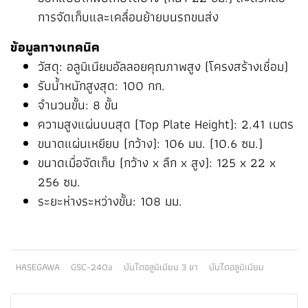
การจัดเก็บและเคลื่อนย้ายบนรถขนส่ง
ข้อมูลทางเทคนิค
วัสดุ: อลูมิเนียมอัลลอยคุณภาพสูง (โครงสร้างเชื่อม)
รับน้ำหนักสูงสุด: 100 กก.
จำนวนขั้น: 8 ขั้น
ความสูงแผ่นบนสุด (Top Plate Height): 2.41 เมตร
ขนาดแผ่นเหยียบ (กว้าง): 106 มม. (10.6 ซม.)
ขนาดเมื่อจัดเก็บ (กว้าง x ลึก x สูง): 125 x 22 x
256 ซม.
ระยะห่างระหว่างขั้น: 108 มม.
HASEGAWA
GSC-240a
บันไดอลูมิเนียม 3 ขา
บันไดอลูมิเนียม