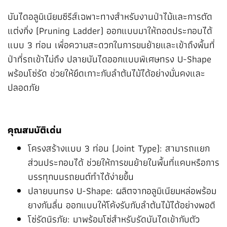
บันไดอลูมิเนียมซีรีส์เฉพาะทางสำหรับงานป่าไม้และการตัด
แต่งกิ่ง (Pruning Ladder) ออกแบบมาให้ถอดประกอบได้
แบบ 3 ท่อน เพื่อความสะดวกในการขนย้ายและเข้าถึงพื้นที่
ป่าที่รถเข้าไม่ถึง ปลายบันไดออกแบบพิเศษทรง U-Shape
พร้อมโซ่รัด ช่วยให้ยึดเกาะกับลำต้นไม้ได้อย่างมั่นคงและ
ปลอดภัย
คุณสมบัติเด่น
โครงสร้างแบบ 3 ท่อน (Joint Type): สามารถแยก
ส่วนประกอบได้ ช่วยให้การขนย้ายในพื้นที่แคบหรือการ
บรรทุกบนรถยนต์ทำได้ง่ายขึ้น
ปลายบนทรง U-Shape: ผลิตจากอลูมิเนียมหล่อพร้อม
ยางกันลื่น ออกแบบให้โค้งรับกับลำต้นไม้ได้อย่างพอดี
โซ่รัดนิรภัย: มาพร้อมโซ่สำหรับรัดบันไดเข้ากับตัว