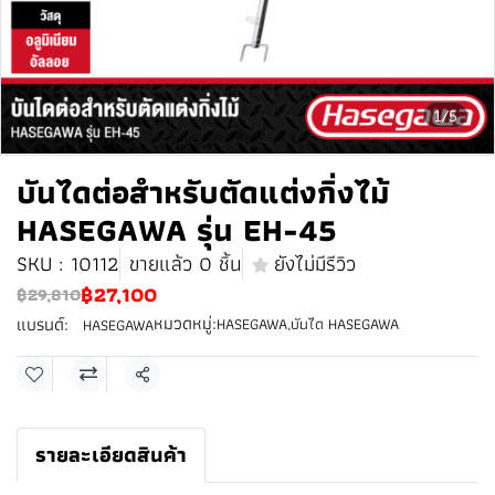
1/5
บันไดต่อสำหรับตัดแต่งกิ่งไม้
HASEGAWA รุ่น EH-45
SKU : 10112
ขายแล้ว 0 ชิ้น
ยังไม่มีรีวิว
฿27,100
฿29,810
หมวดหมู่:
แบรนด์:
HASEGAWA
,
บันได HASEGAWA
HASEGAWA
แชร์
รายละเอียดสินค้า