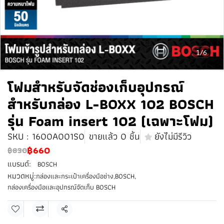
1/6
โฟมสำหรับจัดช่องเก็บอุปกรณ์
สำหรับกล่อง L-BOXX 102 BOSCH
รุ่น Foam insert 102 (เฉพาะโฟม)
SKU : 1600A001S0
ขายแล้ว 0 ชิ้น
ยังไม่มีรีวิว
฿660
฿830
แบรนด์:
BOSCH
หมวดหมู่:
กล่องและกระเป๋าเครื่องมือช่าง
,
BOSCH
,
กล่องเครื่องมือเเละอุปกรณ์จัดเก็บ BOSCH
แชร์