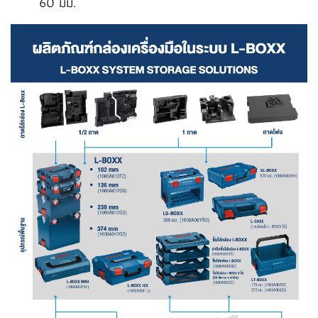
60 มม.