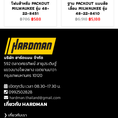
โฟมสำหรับ PACKOUT
ฐาน PACKOUT แบบล้อ
MILWAUKEE รุ่น 48-
เลื่อน MILWAUKEE รุ่น
22-8451
48-22-8410
฿786
฿588
฿6,918
฿5,188
บริษัท ฮาร์ดแมน จำกัด
592 ตลาดศธรทิพย์ สาธุประดิษฐ์
แขวงบางโพงพาง เขตยานนาวา
กรุงเทพมหานคร 10120
เปิดทุกวัน เวลา 08.30-17.30 น.
0992502828
hardman.thailand@gmail.com
เกี่ยวกับ HARDMAN
❯ เกี่ยวกับเรา