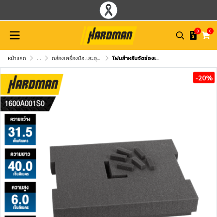
0
0
หน้าแรก
...
กล่องเครื่องมือเเละอุปกรณ์จัดเก็บ BOSCH
โฟมสำหรับจัดช่องเก็บอุปกรณ์ สำหรับกล่อง L-BOXX 102 BOSCH รุ่น Foam insert 102 (เฉพาะโฟม)
-20%