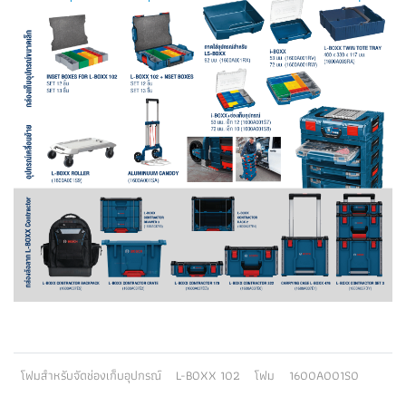
โฟมสำหรับจัดช่องเก็บอุปกรณ์
L-BOXX 102
โฟม
1600A001S0