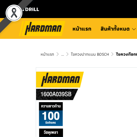
⛾ DRiLL
หน้าแรก
สินค้าทั้งหมด
หน้าแรก
...
ไขควงปากแบน BOSCH
ไขควงท๊อกซ