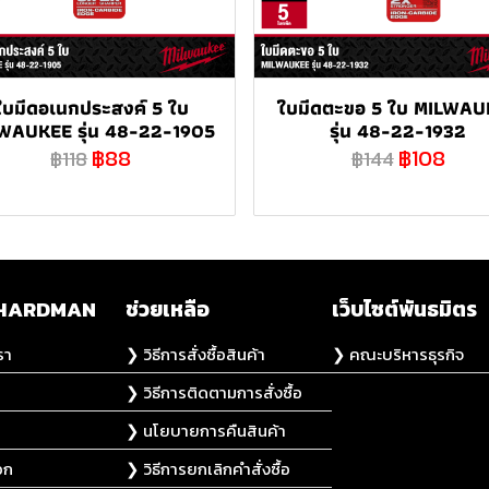
ใบมีดอเนกประสงค์ 5 ใบ
ใบมีดตะขอ 5 ใบ MILWAU
WAUKEE รุ่น 48-22-1905
รุ่น 48-22-1932
฿88
฿108
฿118
฿144
ับ HARDMAN
ช่วยเหลือ
เว็บไซต์พันธมิตร
รา
❯ วิธีการสั่งซื้อสินค้า
❯ คณะบริหารธุรกิจ
❯ วิธีการติดตามการสั่งซื้อ
❯ นโยบายการคืนสินค้า
อก
❯ วิธีการยกเลิกคำสั่งซื้อ