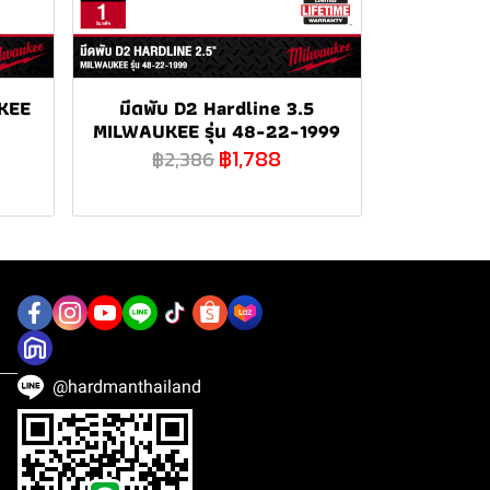
KEE
มีดพับ D2 Hardline 3.5
MILWAUKEE รุ่น 48-22-1999
฿1,788
฿2,386
@hardmanthailand