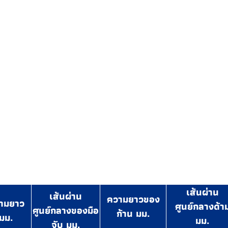
เส้นผ่าน
เส้นผ่าน
ความยาวของ
ามยาว
ศูนย์กลางด้า
ศูนย์กลางของมือ
ก้าน มม.
มม.
มม.
จับ มม.