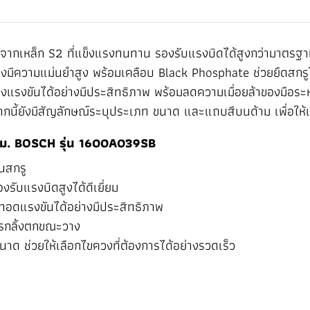
กเหล็ก S2 ที่แข็งแรงทนทาน รองรับแรงบิดได้สูงกว่ามาตรฐาน
มีความแม่นยำสูง พร้อมเคลือบ Black Phosphate ช่วยยึดสกรูให้อย
่งแรงขันได้อย่างมีประสิทธิภาพ พร้อมลดความเมื่อยล้าของมือระห
นี้ยังมีสัญลักษณ์ระบุประเภท ขนาด และแถบสีบนด้าม เพื่อให้เล
มม. BOSCH รุ่น 1600A039SB
ันสกรู
ับแรงบิดสูงได้ดีเยี่ยม
ยทอดแรงขันได้อย่างมีประสิทธิภาพ
ารกลิ้งตกขณะวาง
ด ช่วยให้เลือกไขควงที่ต้องการได้อย่างรวดเร็ว