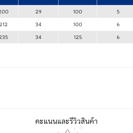
200
29
100
5
212
34
100
6
235
34
125
6
คะแนนและรีวิวสินค้า