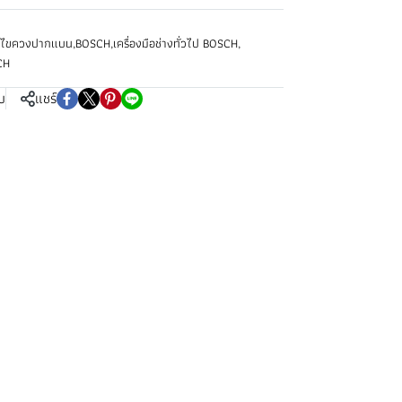
ไขควงปากแบน
,
BOSCH
,
เครื่องมือช่างทั่วไป BOSCH
,
CH
บ
แชร์