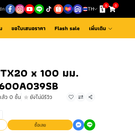
0
0
ชิก
TH
ม
ขอใบเสนอราคา
Flash sale
เพิ่มเติม
 TX20 x 100 มม.
 1600A039SB
ล้ว 0 ชิ้น
ยังไม่มีรีวิว
แชร์
ซื้อเลย