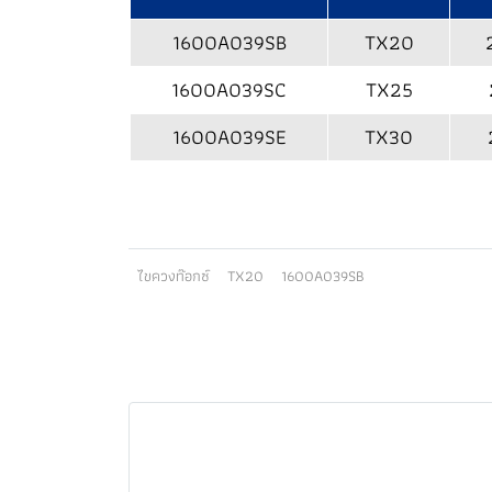
1600A039SB
TX20
1600A039SC
TX25
1600A039SE
TX30
ไขควงท๊อกซ์
TX20
1600A039SB