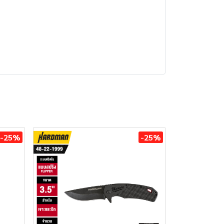
-25%
-25%