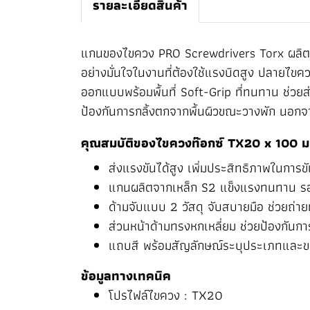
รายละเอียดสินค้า
แกนของไขควง PRO Screwdrivers Torx ผลิตจา
อย่างมั่นใจในงานที่ต้องใช้แรงบิดสูง ปลายไขควง
ออกแบบพร้อมพื้นที่ Soft-Grip ที่ทนทาน ช่วยส
ป้องกันการกลิ้งตกจากพื้นผิวขณะวางพัก นอกจาก
คุณสมบัติของไขควงท๊อกซ์ TX20 x 100 
ส่งแรงขันได้สูง เพิ่มประสิทธิภาพในการข
แกนผลิตจากเหล็ก S2 แข็งแรงทนทาน รองร
ด้ามจับแบบ 2 วัสดุ จับสบายมือ ช่วยถ่า
ส่วนหน้าด้ามทรงหกเหลี่ยม ช่วยป้องกันก
แถบสี พร้อมสัญลักษณ์ระบุประเภทและขนา
ข้อมูลทางเทคนิค
โปรไฟล์ไขควง : TX20