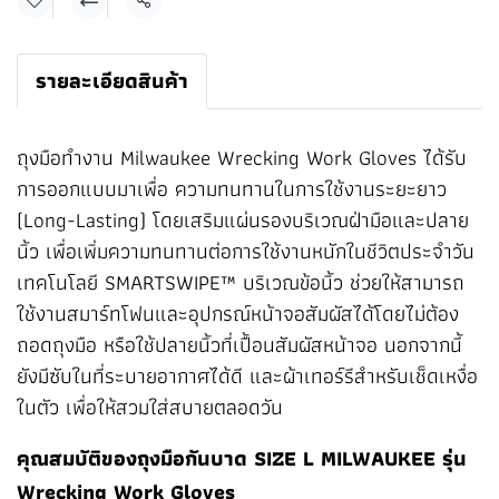
แชร์
รายละเอียดสินค้า
ถุงมือทำงาน Milwaukee Wrecking Work Gloves ได้รับ
การออกแบบมาเพื่อ ความทนทานในการใช้งานระยะยาว
(Long-Lasting) โดยเสริมแผ่นรองบริเวณฝ่ามือและปลาย
นิ้ว เพื่อเพิ่มความทนทานต่อการใช้งานหนักในชีวิตประจำวัน
เทคโนโลยี SMARTSWIPE™ บริเวณข้อนิ้ว ช่วยให้สามารถ
ใช้งานสมาร์ทโฟนและอุปกรณ์หน้าจอสัมผัสได้โดยไม่ต้อง
ถอดถุงมือ หรือใช้ปลายนิ้วที่เปื้อนสัมผัสหน้าจอ นอกจากนี้
ยังมีซับในที่ระบายอากาศได้ดี และผ้าเทอร์รีสำหรับเช็ดเหงื่อ
ในตัว เพื่อให้สวมใส่สบายตลอดวัน
คุณสมบัติของถุงมือกันบาด SIZE L MILWAUKEE รุ่น
Wrecking Work Gloves