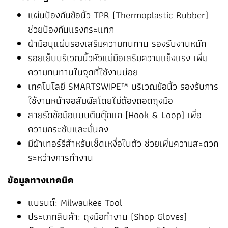
แผ่นป้องกันข้อนิ้ว TPR (Thermoplastic Rubber)
ช่วยป้องกันแรงกระแทก
ฝ่ามือบุแผ่นรองเสริมความทนทาน รองรับงานหนัก
รอยเย็บบริเวณนิ้วหัวแม่มือเสริมความแข็งแรง เพิ่ม
ความทนทานในจุดที่ใช้งานบ่อย
เทคโนโลยี SMARTSWIPE™ บริเวณข้อนิ้ว รองรับการ
ใช้งานหน้าจอสัมผัสโดยไม่ต้องถอดถุงมือ
สายรัดข้อมือแบบตีนตุ๊กแก (Hook & Loop) เพื่อ
ความกระชับและมั่นคง
มีผ้าเทอร์รีสำหรับเช็ดเหงื่อในตัว ช่วยเพิ่มความสะดวก
ระหว่างการทำงาน
ข้อมูลทางเทคนิค
แบรนด์: Milwaukee Tool
ประเภทสินค้า: ถุงมือทำงาน (Shop Gloves)