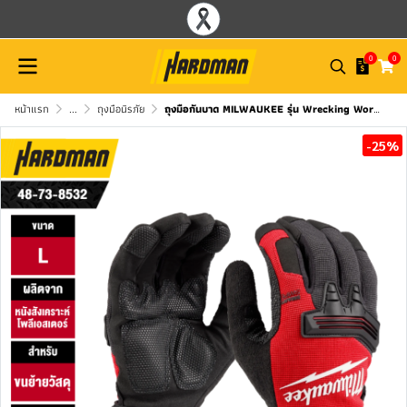
0
0
หน้าแรก
...
ถุงมือนิรภัย
ถุงมือกันบาด MILWAUKEE รุ่น Wrecking Work Gloves
-25%