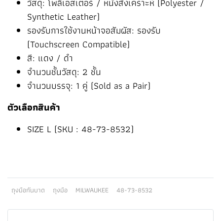
วัสดุ: โพลีเอสเตอร์ / หนังสังเคราะห์ (Polyester /
Synthetic Leather)
รองรับการใช้งานหน้าจอสัมผัส: รองรับ
(Touchscreen Compatible)
สี: แดง / ดำ
จำนวนชั้นวัสดุ: 2 ชั้น
จำนวนบรรจุ: 1 คู่ (Sold as a Pair)
ตัวเลือกสินค้า
SIZE L (SKU : 48-73-8532)
ถุงมือกันบาด
ถุงมือ
MILWAUKEE
48-73-8532