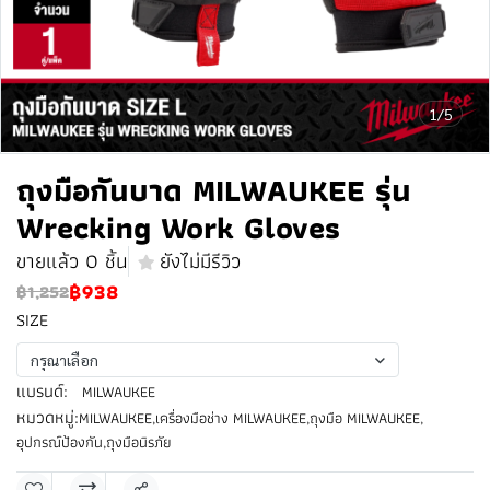
1/5
ถุงมือกันบาด MILWAUKEE รุ่น
Wrecking Work Gloves
ขายแล้ว 0 ชิ้น
ยังไม่มีรีวิว
฿938
฿1,252
SIZE
กรุณาเลือก
แบรนด์:
MILWAUKEE
หมวดหมู่:
MILWAUKEE
,
เครื่องมือช่าง MILWAUKEE
,
ถุงมือ MILWAUKEE
,
อุปกรณ์ป้องกัน
,
ถุงมือนิรภัย