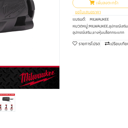
เพิ่มลงตะกร้า
ขอใบเสนอราคา
แบรนด์:
MILWAUKEE
หมวดหมู่:
MILWAUKEE
,
อุปกรณ์เสร
อุปกรณ์เสริม
,
ยางหุ้มบล็อกกระแทก
รายการโปรด
เปรียบเทีย