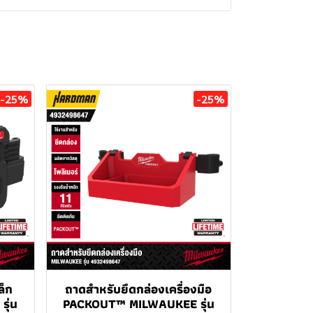
-25%
-25%
ล็ก
ถาดสำหรับยึดกล่องเครื่องมือ
ุ่น
PACKOUT™ MILWAUKEE รุ่น