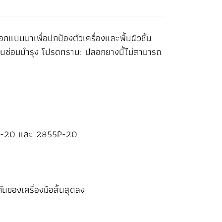
บบมาเพื่อปกป้องตัวเครื่องและพื้นผิวชิ้น
านซ่อมบำรุง โปรดทราบ: ปลอกยางนี้ไม่สามารถ
55-20 และ 2855P-20
ันของเครื่องมือสิ้นสุดลง