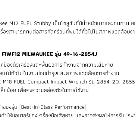
 M12 FUEL Stubby เป็นโซลูชันที่มีน้ำหนักเบาและทนทาน ออกแ
รื่องสามารถทนต่อสารกัดกร่อนที่พบได้ทั่วไปในสภาพแวดล้อมง
18 FIWF12 MILWAUKEE รุ่น 49-16-2854J
กป้องตัวเครื่องและพื้นผิวการทำงานจากความเสียหาย
ึ่งพบได้ทั่วไปในงานซ่อมบำรุงและสภาพแวดล้อมการทำงาน
E M18 FUEL Compact Impact Wrench รุ่น 2854-20, 28
งเล็กน้อย เพื่อคงความคล่องตัวในการใช้งาน
ของรุ่น (Best-in-Class Performance)
อาจทำให้มอเตอร์ของเครื่องมือเสียหาย และอาจส่งผลให้การรับประก