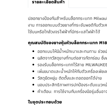
รายละเอียดสินค้า
ปลอกยางป้องกันสำหรับบล็อกกระแทก Milwaukee
งาน การออกแบบด้วยยางที่กระชับพอดีกับตัวเค
ใช้บนหรือใกล้วงจรไฟฟ้าที่มีกระแสไฟฟ้าได้
คุณสมบัติของยางหุ้มหัวบล็อกกระแทก M
ออกแบบให้มีน้ำหนักเบาและทนทาน ช่วยป
ผลิตจากวัสดุยางที่ทนต่อสารกัดกร่อน ซ
รองรับบล็อกกระแทกไร้สาย MILWAUKE
เพิ่มขนาดและน้ำหนักให้กับตัวเครื่องเพีย
วัสดุยืดหยุ่น ติดตั้งและถอดออกได้ง่าย
มอบประสิทธิภาพการปกป้องระดับแนวหน้า
คำเตือน: การใช้งานกับเครื่องมือรุ่นอื่น
ในชุดประกอบด้วย