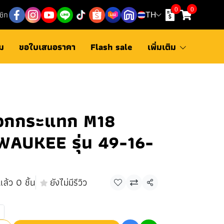
0
0
ชิก
TH
ม
ขอใบเสนอราคา
Flash sale
เพิ่มเติม
ล็อกกระแทก M18
WAUKEE รุ่น 49-16-
ล้ว 0 ชิ้น
ยังไม่มีรีวิว
แชร์