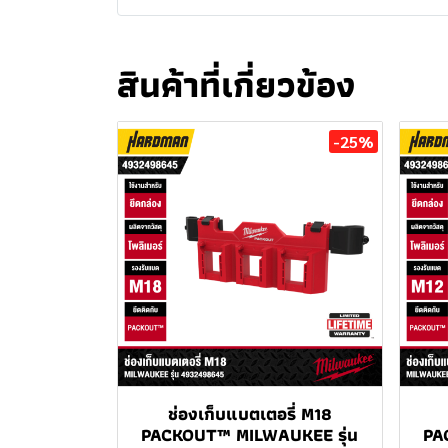
สินค้าที่เกี่ยวข้อง
-25%
ช่องเก็บแบตเตอรี่ M18
PACKOUT™ MILWAUKEE รุ่น
PA