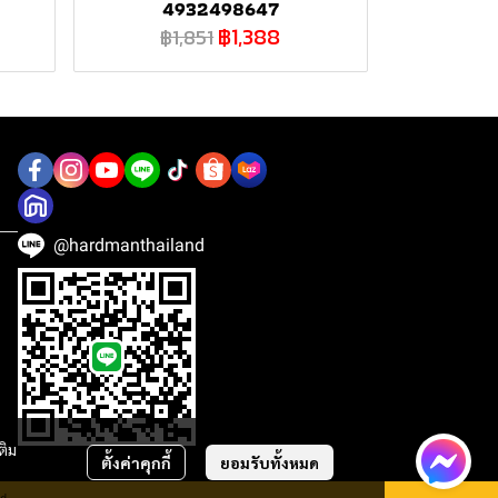
4932498647
฿1,388
฿1,851
@hardmanthailand
ติม
ตั้งค่าคุกกี้
ยอมรับทั้งหมด
ed