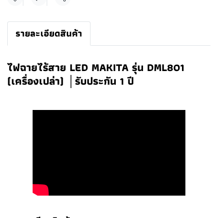
แชร์
รายละเอียดสินค้า
ไฟฉายไร้สาย LED MAKITA รุ่น DML801
(เครื่องเปล่า) │รับประกัน 1 ปี