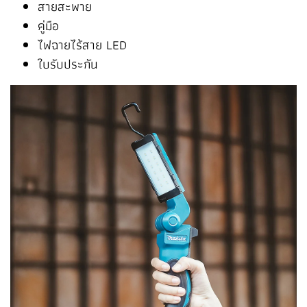
สายสะพาย
คู่มือ
ไฟฉายไร้สาย LED
ใบรับประกัน