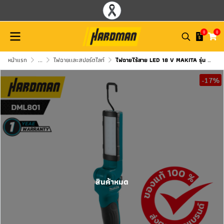
0
0
หน้าแรก
...
ไฟฉายเเละสปอร์ตไลท์
ไฟฉายไร้สาย LED 18 V MAKITA รุ่น DML801 (เครื่องเปล่า)
-17%
สินค้าหมด