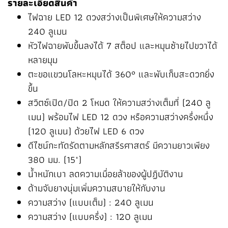
รายละเอียดสินค้า
ไฟฉาย LED 12 ดวงสว่างเป็นพิเศษให้ความสว่าง
240 ลูเมน
หัวไฟฉายพับขึ้นลงได้ 7 สต็อป และหมุนซ้ายไปขวาได้
หลายมุม
ตะขอแขวนโลหะหมุนได้ 360° และพับเก็บสะดวกยิ่ง
ขึ้น
สวิตซ์เปิด/ปิด 2 โหมด ให้ความสว่างเต็มที่ (240 ลู
เมน) พร้อมไฟ LED 12 ดวง หรือความสว่างครึ่งหนึ่ง
(120 ลูเมน) ด้วยไฟ LED 6 ดวง
ดีไซน์กะทัดรัดตามหลักสรีรศาสตร์ มีความยาวเพียง
380 มม. (15")
น้ำหนักเบา ลดความเมื่อยล้าของผู้ปฏิบัติงาน
ด้ามจับยางนุ่มเพิ่มความสบายให้กับงาน
ความสว่าง (แบบเต็ม) : 240 ลูเมน
ความสว่าง (แบบครึ่ง) : 120 ลูเมน