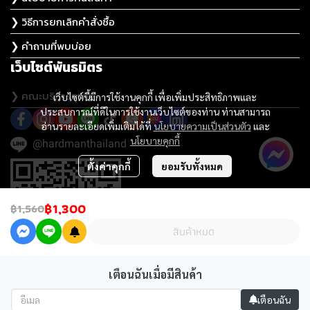
❯ วิธีการยกเลิกคำสั่งซื้อ
❯ คำถามที่พบบ่อย
เว็บไซต์พันธมิตร
❯ คณะบริหารธุรกิจ
เว็บไซต์นี้มีการใช้งานคุกกี้ เพื่อเพิ่มประสิทธิภาพและ
ประสบการณ์ที่ดีในการใช้งานเว็บไซต์ของท่าน ท่านสามารถ
อ่านรายละเอียดเพิ่มเติมได้ที่
นโยบายความเป็นส่วนตัว
และ
นโยบายคุกกี้
@hardmanthailand
ตั้งค่าคุกกี้
ยอมรับทั้งหมด
฿1,300
฿1,560
สินค้าหมด
เตือนฉันเมื่อมีสินค้า
เตือนฉัน
@2023 Hardman เครื่องมือช่าง เครื่องมือไฟฟ้า ประปา อุปกรณ์ช่าง ครบวงจร. All rights