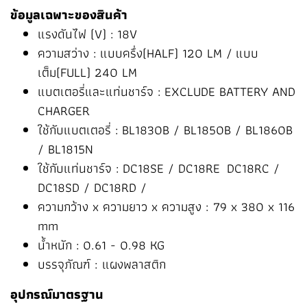
ข้อมูลเฉพาะของสินค้า
แรงดันไฟ (V) :
18V
ความสว่าง :
แบบครึ่ง(HALF) 120 LM /
แบบ
เต็ม(FULL) 240 LM
แบตเตอรี่และแท่นชาร์จ :
EXCLUDE BATTERY AND
CHARGER
ใช้กับแบตเตอรี่ :
BL1830B / BL1850B /
BL1860B
/ BL1815N
ใช้กับแท่นชาร์จ :
DC18SE / DC18RE
DC18RC /
DC18SD / DC18RD /
ความกว้าง x ความยาว x ความสูง : 79 x 380 x 116
mm
น้ำหนัก :
0.61 - 0.98 KG
บรรจุภัณฑ์ : แผงพลาสติก
อุปกรณ์มาตรฐาน