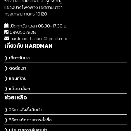
592 ตลาดศธรทิพย์ สาธุประดิษฐ์
แขวงบางโพงพาง เขตยานนาวา
กรุงเทพมหานคร 10120
เปิดทุกวัน เวลา 08.30-17.30 น.
0992502828
hardman.thailand@gmail.com
เกี่ยวกับ HARDMAN
❯ เกี่ยวกับเรา
❯ ติดต่อเรา
❯ แผนที่ร้าน
❯ แค๊ตตาล็อก
ช่วยเหลือ
❯ วิธีการสั่งซื้อสินค้า
❯ วิธีการติดตามการสั่งซื้อ
❯ นโยบายการคืนสินค้า