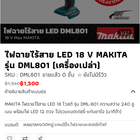
1/17
ไฟฉายไร้สาย LED 18 V MAKITA
รุ่น DML801 (เครื่องเปล่า)
SKU : DML801
ขายแล้ว 0 ชิ้น
ยังไม่มีรีวิว
฿1,300
฿1,560
คำอธิบายสินค้าแบบย่อ
MAKITA ไฟฉายไร้สาย LED 18 โวลต์ รุ่น DML-801 ความสว่าง 240 ลู
เมน พร้อมไฟ LED 12 ดวง ไม่รวมแบตเตอรี่-แท่นชาร์จ (มากีต้า)
หมวดหมู่:
แบรนด์:
แคมป์ปิ้ง
,
ไฟฉายเเละสปอร์ตไลท์
MAKITA