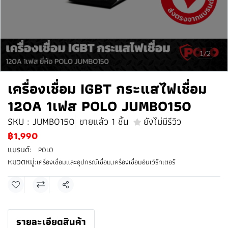
1/2
เครื่องเชื่อม IGBT กระแสไฟเชื่อม
120A 1เฟส POLO JUMBO150
SKU : JUMBO150
ขายแล้ว 1 ชิ้น
ยังไม่มีรีวิว
฿1,990
แบรนด์:
POLO
หมวดหมู่:
เครื่องเชื่อมและอุปกรณ์เชื่อม
,
เครื่องเชื่อมอินเวิร์ทเตอร์
แชร์
รายละเอียดสินค้า