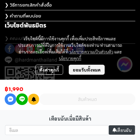
❯ วิธีการยกเลิกคำสั่งซื้อ
❯ คำถามที่พบบ่อย
เว็บไซต์พันธมิตร
❯ คณะบริหารธุรกิจ
เว็บไซต์นี้มีการใช้งานคุกกี้ เพื่อเพิ่มประสิทธิภาพและ
ประสบการณ์ที่ดีในการใช้งานเว็บไซต์ของท่าน ท่านสามารถ
อ่านรายละเอียดเพิ่มเติมได้ที่
นโยบายความเป็นส่วนตัว
และ
นโยบายคุกกี้
@hardmanthailand
ตั้งค่าคุกกี้
ยอมรับทั้งหมด
฿1,990
สินค้าหมด
เตือนฉันเมื่อมีสินค้า
เตือนฉัน
@2023 Hardman เครื่องมือช่าง เครื่องมือไฟฟ้า ประปา อุปกรณ์ช่าง ครบวงจร. All rights
reserved