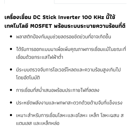
เครื่องเชื่อม DC Stick Inverter 100 KHz นี้ใช้
เทคโนโลยี MOSFET พร้อมระบบระบายความร้อนที่ดี
พลาสติกป้องกันมุมช่วยลดรอยขีดข่วนที่อาจเกิดขึ้น
ได้รับการออกแบบมาเพื่อเพิ่มคุณภาพการเชื่อมแม้ในขณะที่
เชื่อมด้วยกระแสไฟฟ้าต่ำ
มีระบบตรวจจับการโอเวอร์โหลดและความร้อนสูงเกินไป
โดยอัตโนมัติ
การเชื่อมที่สม่ำเสมอพร้อมประกายไฟที่ลดลง
ประหยัดพลังงานและพกพาสะดวกด้วยด้ามจับที่แข็งแรง
เหมาะสำหรับการเชื่อมโลหะและอโลหะ เหล็ก โลหะผสม ส
แตนเลส และเหล็กหล่อ