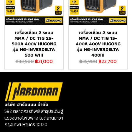
เครื่องเชื่อม 2 ระบบ
เครื่องเชื่อม 2 ระบบ
MMA / DC TIG 25-
MMA / DC TIG 15-
500A 400V HUGONG
400A 400V HUGONG
รุ่น HG-INVERDELTA
รุ่น HG-INVERDELTA
500 WIII
400III
฿33,900
฿21,000
฿35,900
฿22,700
บริษัท ฮาร์ดแมน จำกัด
592 ตลาดศธรทิพย์ สาธุประดิษฐ์
แขวงบางโพงพาง เขตยานนาวา
กรุงเทพมหานคร 10120