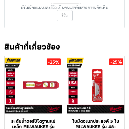
ยังไม่มีคะแนนและรีวิว เป็นคนแรกที่แสดงความคิดเห็น
รีวิว
สินค้าที่เกี่ยวข้อง
-25%
-25%
ระดับน้ำตอร์ปิโดฐานแม่
ใบมีดอเนกประสงค์ 5 ใบ
เหล็ก MILWAUKEE รุ่น
MILWAUKEE รุ่น 48-