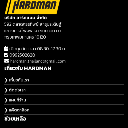
บริษัท ฮาร์ดแมน จำกัด
592 ตลาดศธรทิพย์ สาธุประดิษฐ์
แขวงบางโพงพาง เขตยานนาวา
กรุงเทพมหานคร 10120
เปิดทุกวัน เวลา 08.30-17.30 น.
0992502828
hardman.thailand@gmail.com
เกี่ยวกับ HARDMAN
❯ เกี่ยวกับเรา
❯ ติดต่อเรา
❯ แผนที่ร้าน
❯ แค๊ตตาล็อก
ช่วยเหลือ