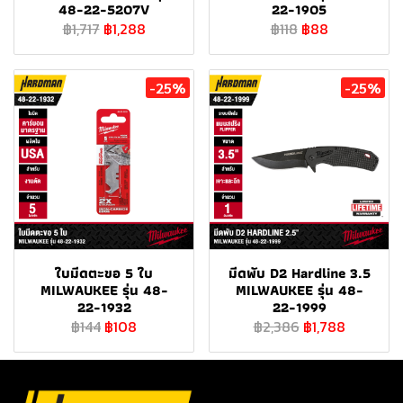
48-22-5207V
22-1905
฿1,717
฿1,288
฿118
฿88
-25%
-25%
ใบมีดตะขอ 5 ใบ
มีดพับ D2 Hardline 3.5
MILWAUKEE รุ่น 48-
MILWAUKEE รุ่น 48-
22-1932
22-1999
฿144
฿108
฿2,386
฿1,788