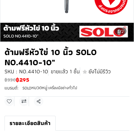
1/2
ด้ามฟรีหัวไข่ 10 นิ้ว SOLO
NO.4410-10"
SKU : NO.4410-10
ขายแล้ว 1 ชิ้น
ยังไม่มีรีวิว
฿295
฿330
หมวดหมู่:
แบรนด์:
เครื่องมือช่างทั่วไป
SOLO
แชร์
รายละเอียดสินค้า