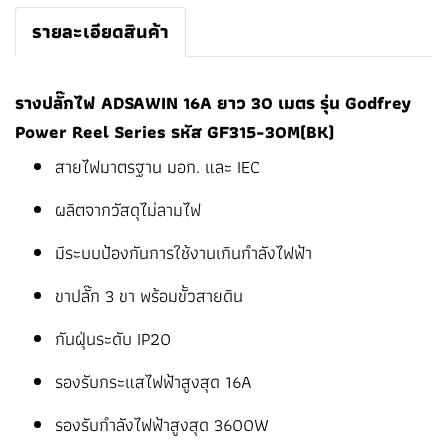
รายละเอียดสินค้า
รางปลั๊กไฟ ADSAWIN 16A ยาว 30 เมตร รุ่น Godfrey
Power Reel Series รหัส GF315-30M(BK)
สายไฟมาตรฐาน มอก. และ IEC
ผลิตจากวัสดุไม่ลามไฟ
มีระบบป้องกันการใช้งานเกินกำลังไฟฟ้า
ขาปลั๊ก 3 ขา พร้อมขั้วสายดิน
กันฝุ่นระดับ IP20
รองรับกระแสไฟฟ้าสูงสุด 16A
รองรับกำลังไฟฟ้าสูงสุด 3600W