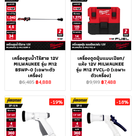
เครื่องสูบน้ำไร้สาย 12V
เครื่องดูดฝุ่นแบบเปียก/
MILWAUKEE รุ่น M12
แห้ง 12V MILWAUKEE
BSWP-0 (เฉพาะตัว
รุ่น M12 FVCL-0 (เฉพาะ
เครื่อง)
ตัวเครื่อง)
฿6,485
฿4,888
฿9,919
฿7,488
-19%
-18%