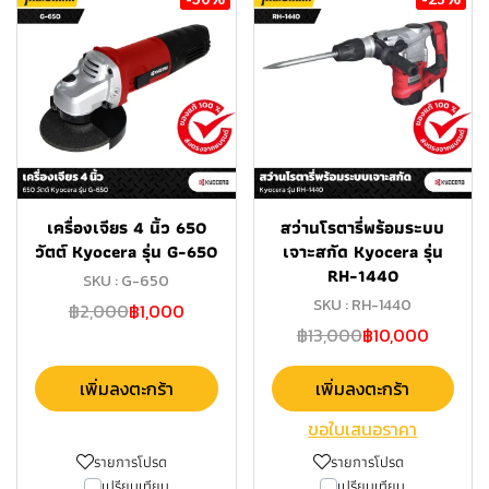
เครื่องเจียร 4 นิ้ว 650
สว่านโรตารี่พร้อมระบบ
วัตต์ Kyocera รุ่น G-650
เจาะสกัด Kyocera รุ่น
RH-1440
SKU : G-650
SKU : RH-1440
฿2,000
฿1,000
฿13,000
฿10,000
เพิ่มลงตะกร้า
เพิ่มลงตะกร้า
ขอใบเสนอราคา
รายการโปรด
รายการโปรด
เปรียบเทียบ
เปรียบเทียบ