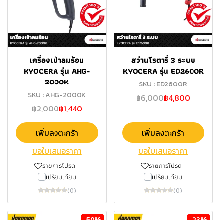
เครื่องเป่าลมร้อน
สว่านโรตารี่ 3 ระบบ
KYOCERA รุ่น AHG-
KYOCERA รุ่น ED2600R
2000K
SKU : ED2600R
SKU : AHG-2000K
฿6,000
฿4,800
฿2,000
฿1,440
เพิ่มลงตะกร้า
เพิ่มลงตะกร้า
ขอใบเสนอราคา
ขอใบเสนอราคา
รายการโปรด
รายการโปรด
เปรียบเทียบ
เปรียบเทียบ
(0)
(0)
-50%
-23%