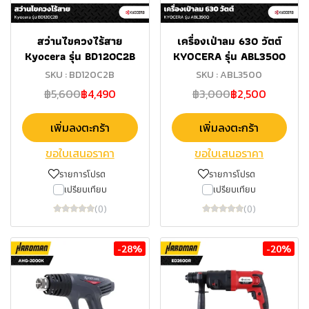
สว่านไขควงไร้สาย
เครื่องเป่าลม 630 วัตต์
Kyocera รุ่น BD120C2B
KYOCERA รุ่น ABL3500
SKU : BD120C2B
SKU : ABL3500
฿5,600
฿4,490
฿3,000
฿2,500
เพิ่มลงตะกร้า
เพิ่มลงตะกร้า
ขอใบเสนอราคา
ขอใบเสนอราคา
รายการโปรด
รายการโปรด
เปรียบเทียบ
เปรียบเทียบ
(0)
(0)
-28%
-20%