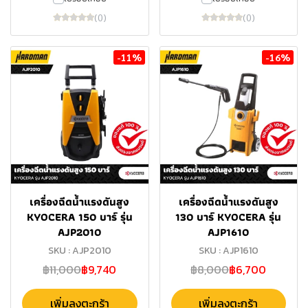
(0)
(0)
-11%
-16%
เครื่องฉีดน้ำแรงดันสูง
เครื่องฉีดน้ำแรงดันสูง
KYOCERA 150 บาร์ รุ่น
130 บาร์ KYOCERA รุ่น
AJP2010
AJP1610
SKU : AJP2010
SKU : AJP1610
฿11,000
฿9,740
฿8,000
฿6,700
เพิ่มลงตะกร้า
เพิ่มลงตะกร้า