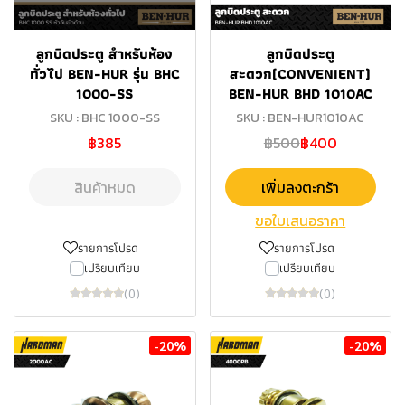
ลูกบิดประตู สำหรับห้อง
ลูกบิดประตู
ทั่วไป BEN-HUR รุ่น BHC
สะดวก(CONVENIENT)
1000-SS
BEN-HUR BHD 1010AC
SKU : BHC 1000-SS
SKU : BEN-HUR1010AC
฿385
฿500
฿400
สินค้าหมด
เพิ่มลงตะกร้า
ขอใบเสนอราคา
รายการโปรด
รายการโปรด
เปรียบเทียบ
เปรียบเทียบ
(0)
(0)
-20%
-20%