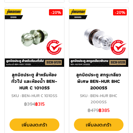
-20%
-20%
ลูกบิดประตู สำหรับห้อง
ลูกบิดประตู สกรูเกลียว
ทั่วไป และห้องน้ำ BEN-
พิเศษ BEN-HUR BHC
HUR C 1010SS
2000SS
SKU : BEN-HUR C 1010SS
SKU : BEN-HUR BHC
2000SS
฿394
฿315
฿479
฿385
เพิ่มลงตะกร้า
เพิ่มลงตะกร้า