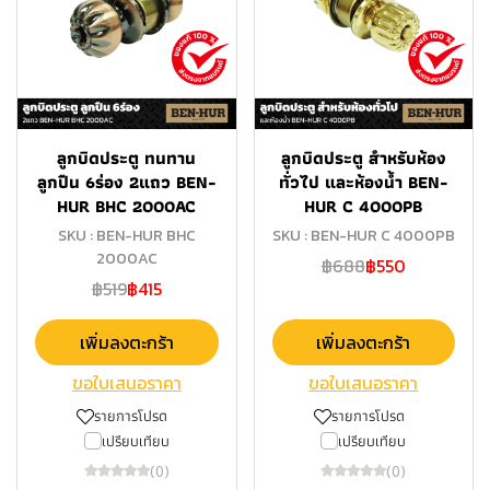
ลูกบิดประตู ทนทาน
ลูกบิดประตู สำหรับห้อง
ลูกปืน 6ร่อง 2แถว BEN-
ทั่วไป และห้องน้ำ BEN-
HUR BHC 2000AC
HUR C 4000PB
SKU : BEN-HUR BHC
SKU : BEN-HUR C 4000PB
2000AC
฿688
฿550
฿519
฿415
เพิ่มลงตะกร้า
เพิ่มลงตะกร้า
ขอใบเสนอราคา
ขอใบเสนอราคา
รายการโปรด
รายการโปรด
เปรียบเทียบ
เปรียบเทียบ
(0)
(0)