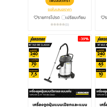
เพิ่มลงตะกร้า
ขอใบเสนอราคา
รายการโปรด
เปรียบเทียบ
(0)
-39%
เครื่องดูดฝุ่นแบบเปียกและแบบ
เคร