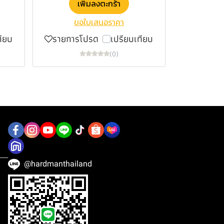
เพิ่มลงตะกร้า
ขอใบเสนอราคา
ทียบ
รายการโปรด
เปรียบเทียบ
(0)
@hardmanthailand