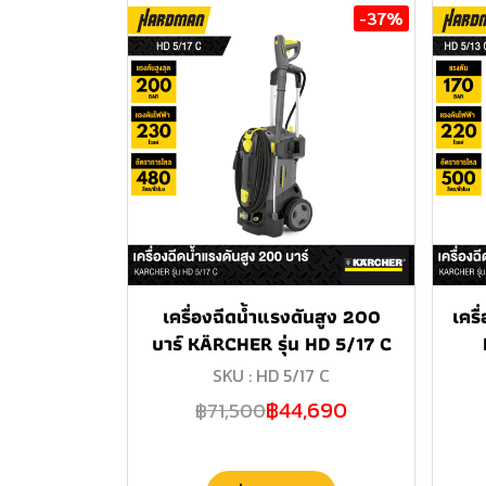
-37%
เครื่องฉีดน้ำแรงดันสูง 200
เครื
บาร์ KÄRCHER รุ่น HD 5/17 C
SKU : HD 5/17 C
฿44,690
฿71,500