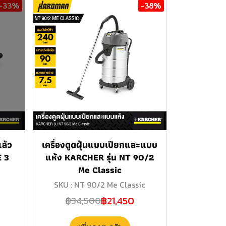
-33%
-38%
ล้ว
เครื่องดูดฝุ่นแบบเปียกและแบบ
E 3
แห้ง KARCHER รุ่น NT 90/2
Me Classic
SKU : NT 90/2 Me Classic
฿21,450
฿34,500