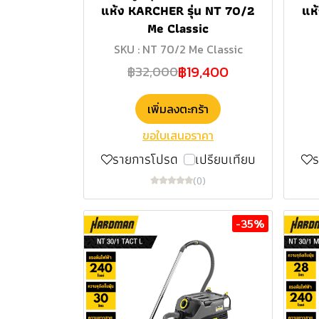
แห้ง KARCHER รุ่น NT 70/2
แห
Me Classic
SKU : NT 70/2 Me Classic
฿19,400
฿32,000
เพิ่มลงตะกร้า
ขอใบเสนอราคา
รายการโปรด
เปรียบเทียบ
(0)
-35%