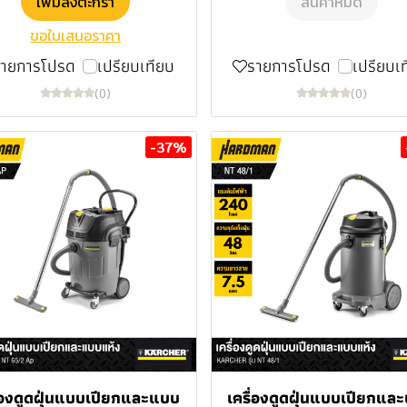
เพิ่มลงตะกร้า
สินค้าหมด
ขอใบเสนอราคา
รายการโปรด
เปรียบเทียบ
รายการโปรด
เปรียบเ
(0)
(0)
-37%
ื่องดูดฝุ่นแบบเปียกและแบบ
เครื่องดูดฝุ่นแบบเปียกแล