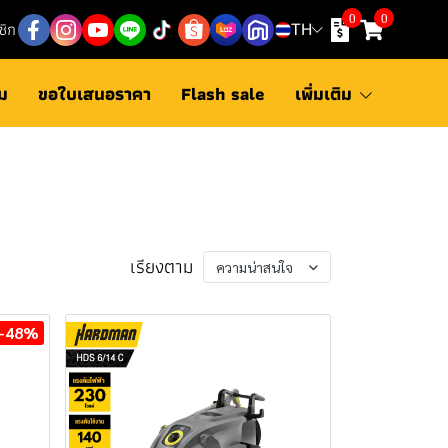
0
0
ชิก
TH
ม
ขอใบเสนอราคา
Flash sale
เพิ่มเติม
เรียงตาม
ความน่าสนใจ
-48%