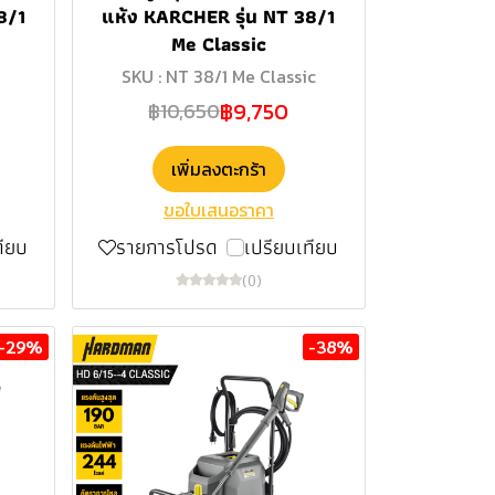
8/1
แห้ง KARCHER รุ่น NT 38/1
Me Classic
SKU : NT 38/1 Me Classic
฿9,750
฿10,650
เพิ่มลงตะกร้า
ขอใบเสนอราคา
ทียบ
รายการโปรด
เปรียบเทียบ
(0)
-29%
-38%