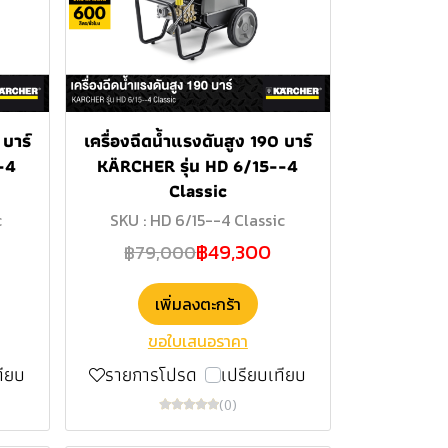
 บาร์
เครื่องฉีดน้ำแรงดันสูง 190 บาร์
-4
KÄRCHER รุ่น HD 6/15--4
Classic
c
SKU : HD 6/15--4 Classic
฿49,300
฿79,000
เพิ่มลงตะกร้า
ขอใบเสนอราคา
ทียบ
รายการโปรด
เปรียบเทียบ
(0)