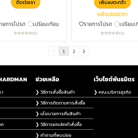
ติดต่อเรา
เพิ่มลงตะกร้า
ขอใบเสนอราคา
รายการโปรด
เปรียบเทียบ
รายการโปรด
เปรียบเ
(0)
(0)
1
2
ับ HARDMAN
ช่วยเหลือ
เว็บไซต์พันธมิตร
รา
❯ วิธีการสั่งซื้อสินค้า
❯ คณะบริหารธุรกิจ
❯ วิธีการติดตามการสั่งซื้อ
❯ นโยบายการคืนสินค้า
อก
❯ วิธีการยกเลิกคำสั่งซื้อ
❯ คำถามที่พบบ่อย