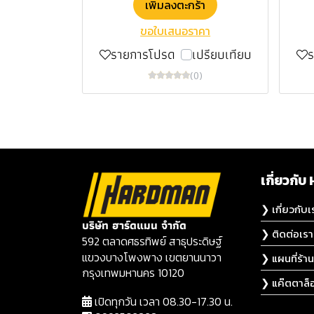
เพิ่มลงตะกร้า
ขอใบเสนอราคา
รายการโปรด
เปรียบเทียบ
(0)
เกี่ยวก
❯ เกี่ยวกับเ
บริษัท ฮาร์ดแมน จำกัด
❯ ติดต่อเรา
592 ตลาดศธรทิพย์ สาธุประดิษฐ์
แขวงบางโพงพาง เขตยานนาวา
❯ แผนที่ร้าน
กรุงเทพมหานคร 10120
❯ แค๊ตตาล็
เปิดทุกวัน เวลา 08.30-17.30 น.