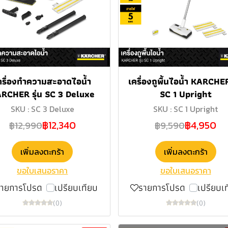
ครื่องทำความสะอาดไอน้ำ
เครื่องถูพื้นไอน้ำ KARCHER
RCHER รุ่น SC 3 Deluxe
SC 1 Upright
SKU : SC 3 Deluxe
SKU : SC 1 Upright
฿12,340
฿4,950
฿12,990
฿9,590
เพิ่มลงตะกร้า
เพิ่มลงตะกร้า
ขอใบเสนอราคา
ขอใบเสนอราคา
รายการโปรด
เปรียบเทียบ
รายการโปรด
เปรียบเ
(0)
(0)