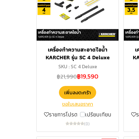
เครื่องทำความสะอาดไอน้ำ
เ
KARCHER รุ่น SC 4 Deluxe
KA
SKU : SC 4 Deluxe
฿19,590
฿21,990
เพิ่มลงตะกร้า
ขอใบเสนอราคา
รายการโปรด
เปรียบเทียบ
(0)