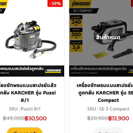
-38%
สินค้าหมด
รื่องซักพรมแบบสเปรย์แล้ว
เครื่องซักพรมแบบสเปรย์แ
ดกลับ KARCHER รุ่น Puzzi
ดูดกลับ KARCHER รุ่น S
8/1
Compact
SKU : Puzzi 8/1
SKU : SE 3 Compact
฿30,500
฿13,900
฿49,000
฿20,900