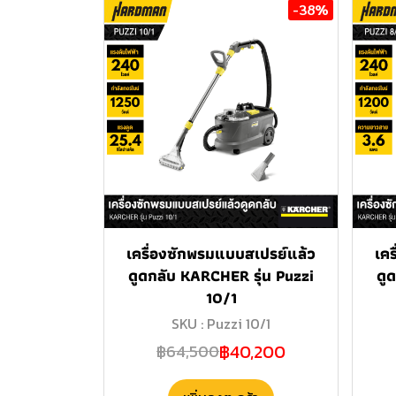
-38%
เครื่องซักพรมแบบสเปรย์แล้ว
เค
ดูดกลับ KARCHER รุ่น Puzzi
ดู
10/1
SKU : Puzzi 10/1
฿40,200
฿64,500