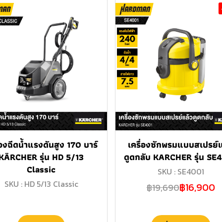
่องฉีดน้ำแรงดันสูง 170 บาร์
เครื่องซักพรมแบบสเปรย์แ
KÄRCHER รุ่น HD 5/13
ดูดกลับ KARCHER รุ่น SE
Classic
SKU : SE4001
SKU : HD 5/13 Classic
฿16,900
฿19,690