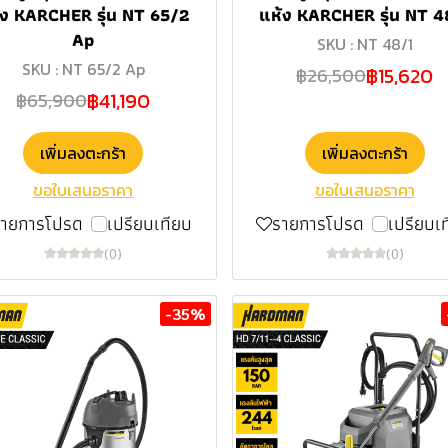
้ง KARCHER รุ่น NT 65/2
แห้ง KARCHER รุ่น NT 4
Ap
SKU : NT 48/1
SKU : NT 65/2 Ap
฿15,620
฿26,500
฿41,190
฿65,900
เพิ่มลงตะกร้า
เพิ่มลงตะกร้า
ขอใบเสนอราคา
ขอใบเสนอราคา
รายการโปรด
เปรียบเทียบ
รายการโปรด
เปรียบเ
(0)
(0)
-35%