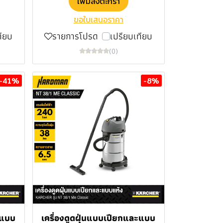
เพิ่มลงตะกร้า
ขอใบเสนอราคา
ทียบ
รายการโปรด
เปรียบเทียบ
(0)
-41%
-8%
ะแบบ
เครื่องดูดฝุ่นแบบเปียกและแบบ