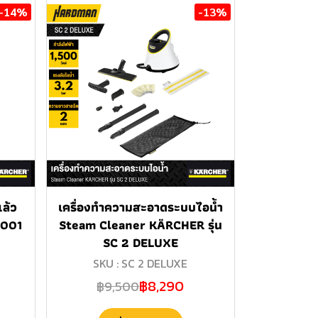
-14%
-13%
ล้ว
เครื่องทำความสะอาดระบบไอน้ำ
4001
Steam Cleaner KÄRCHER รุ่น
SC 2 DELUXE
SKU : SC 2 DELUXE
฿8,290
฿9,500