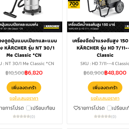
ื่องดูดฝุ่นแบบเปียกและแบบ
เครื่องฉีดน้ำแรงดันสูง 150
้ง KÄRCHER รุ่น NT 30/1
KÄRCHER รุ่น HD 7/11-
Me Classic *CN
Classic
U : NT 30/1 Me Classic *CN
SKU : HD 7/11--4 Classi
฿6,820
฿48,800
฿10,500
฿68,900
เพิ่มลงตะกร้า
เพิ่มลงตะกร้า
ขอใบเสนอราคา
ขอใบเสนอราคา
รายการโปรด
เปรียบเทียบ
รายการโปรด
เปรียบเ
(0)
(0)