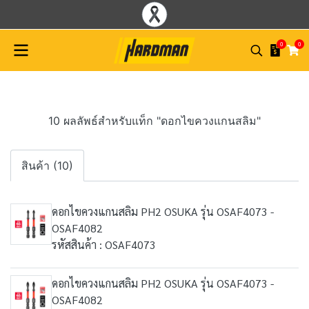
0
0
10 ผลลัพธ์สำหรับแท็ก "ดอกไขควงแกนสลิม"
สินค้า (10)
ดอกไขควงแกนสลิม PH2 OSUKA รุ่น OSAF4073 -
OSAF4082
รหัสสินค้า : OSAF4073
ดอกไขควงแกนสลิม PH2 OSUKA รุ่น OSAF4073 -
OSAF4082