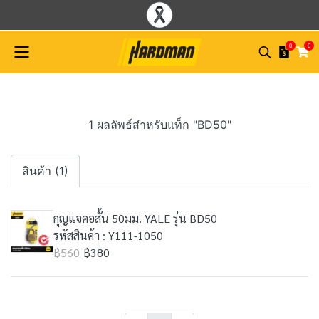
0
0
1 ผลลัพธ์สำหรับแท็ก "BD50"
สินค้า (1)
กุญแจคอสั้น 50มม. YALE รุ่น BD50
รหัสสินค้า : Y111-1050
฿560
฿380