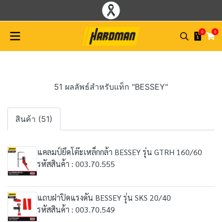
0
0
51 ผลลัพธ์สำหรับแท็ก "BESSEY"
สินค้า (51)
แคลมป์ยึดโต๊ะเหล็กกล้า BESSEY รุ่น GTRH 160/60
รหัสสินค้า : 003.70.555
แถบฝาปิดแรงดัน BESSEY รุ่น SKS 20/40
รหัสสินค้า : 003.70.549