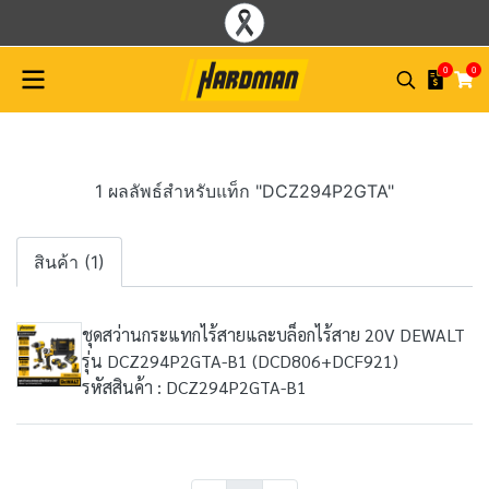
0
0
1 ผลลัพธ์สำหรับแท็ก "DCZ294P2GTA"
สินค้า (1)
ชุดสว่านกระแทกไร้สายและบล็อกไร้สาย 20V DEWALT
รุ่น DCZ294P2GTA-B1 (DCD806+DCF921)
รหัสสินค้า : DCZ294P2GTA-B1