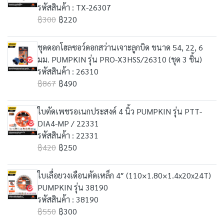
รหัสสินค้า : TX-26307
฿300
฿220
ชุดดอกโฮลซอว์ดอกสว่านเจาะลูกบิด ขนาด 54, 22, 6
มม. PUMPKIN รุ่น PRO-X3HSS/26310 (ชุด 3 ชิ้น)
รหัสสินค้า : 26310
฿867
฿490
ใบตัดเพชรอเนกประสงค์ 4 นิ้ว PUMPKIN รุ่น PTT-
DIA4-MP / 22331
รหัสสินค้า : 22331
฿420
฿250
ใบเลื่อยวงเดือนตัดเหล็ก 4″ (110×1.80×1.4x20x24T)
PUMPKIN รุ่น 38190
รหัสสินค้า : 38190
฿550
฿300