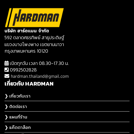
บริษัท ฮาร์ดแมน จำกัด
592 ตลาดศธรทิพย์ สาธุประดิษฐ์
แขวงบางโพงพาง เขตยานนาวา
กรุงเทพมหานคร 10120
เปิดทุกวัน เวลา 08.30-17.30 น.
0992502828
hardman.thailand@gmail.com
เกี่ยวกับ HARDMAN
❯ เกี่ยวกับเรา
❯ ติดต่อเรา
❯ แผนที่ร้าน
❯ แค๊ตตาล็อก