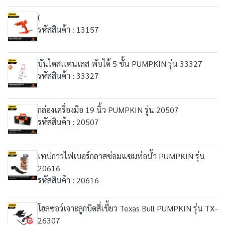
(
รหัสสินค้า : 13157
บันไดสเเตนเลส พับได้ 5 ชั้น PUMPKIN รุ่น 33327
รหัสสินค้า : 33327
กล่องเครื่องมือ 19 นิ้ว PUMPKIN รุ่น 20507
รหัสสินค้า : 20507
เทปกาวไฟเบอร์กลาสซ่อมแซมท่อน้ำ PUMPKIN รุ่น
20616
รหัสสินค้า : 20616
โฮลซอว์เจาะลูกบิดสี่เขี้ยว Texas Bull PUMPKIN รุ่น TX-
26307