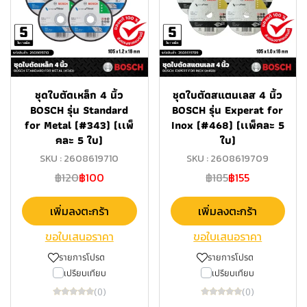
ชุดใบตัดเหล็ก 4 นิ้ว
ชุดใบตัดสแตนเลส 4 นิ้ว
BOSCH รุ่น Standard
BOSCH รุ่น Experat for
for Metal (#343) (เเพ็
Inox (#468) (เเพ็คละ 5
คละ 5 ใบ)
ใบ)
SKU : 2608619710
SKU : 2608619709
฿120
฿100
฿185
฿155
เพิ่มลงตะกร้า
เพิ่มลงตะกร้า
ขอใบเสนอราคา
ขอใบเสนอราคา
รายการโปรด
รายการโปรด
เปรียบเทียบ
เปรียบเทียบ
(0)
(0)