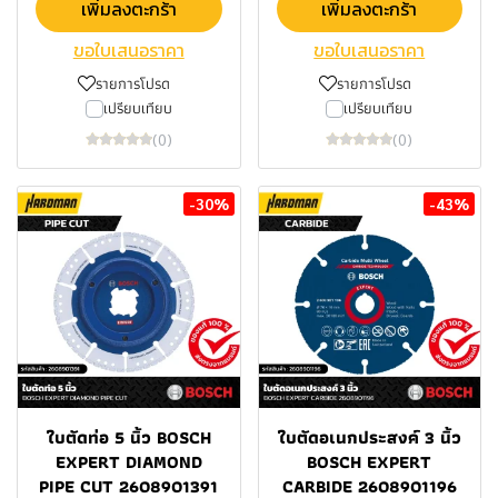
เพิ่มลงตะกร้า
เพิ่มลงตะกร้า
ขอใบเสนอราคา
ขอใบเสนอราคา
รายการโปรด
รายการโปรด
เปรียบเทียบ
เปรียบเทียบ
(0)
(0)
-30%
-43%
ใบตัดท่อ 5 นิ้ว BOSCH
ใบตัดอเนกประสงค์ 3 นิ้ว
EXPERT DIAMOND
BOSCH EXPERT
PIPE CUT 2608901391
CARBIDE 2608901196