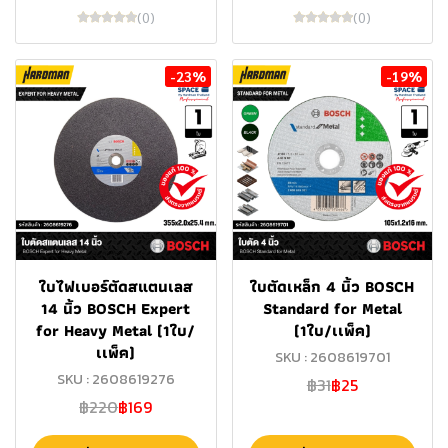
(0)
(0)
-23%
-19%
ใบไฟเบอร์ตัดสแตนเลส
ใบตัดเหล็ก 4 นิ้ว BOSCH
14 นิ้ว BOSCH Expert
Standard for Metal
for Heavy Metal (1ใบ/
(1ใบ/เเพ็ค)
เเพ็ค)
SKU : 2608619701
SKU : 2608619276
฿31
฿25
฿220
฿169