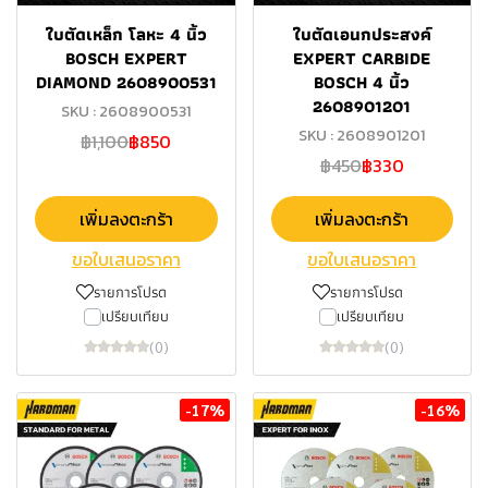
ใบตัดเหล็ก โลหะ 4 นิ้ว
ใบตัดเอนกประสงค์
BOSCH EXPERT
EXPERT CARBIDE
DIAMOND 2608900531
BOSCH 4 นิ้ว
2608901201
SKU : 2608900531
SKU : 2608901201
฿1,100
฿850
฿450
฿330
เพิ่มลงตะกร้า
เพิ่มลงตะกร้า
ขอใบเสนอราคา
ขอใบเสนอราคา
รายการโปรด
รายการโปรด
เปรียบเทียบ
เปรียบเทียบ
(0)
(0)
-17%
-16%