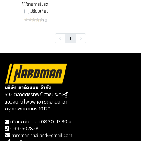
รายการโปรด
เปรียบเทียบ
(0)
1
บริษัท ฮาร์ดแมน จำกัด
592 ตลาดศธรทิพย์ สาธุประดิษฐ์
แขวงบางโพงพาง เขตยานนาวา
กรุงเทพมหานคร 10120
เปิดทุกวัน เวลา 08.30-17.30 น.
0992502828
hardman.thailand@gmail.com