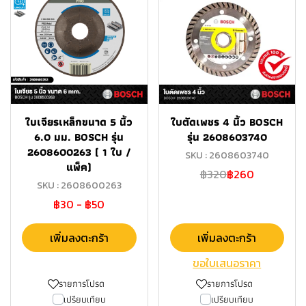
ใบเจียรเหล็กขนาด 5 นิ้ว
ใบตัดเพชร 4 นิ้ว BOSCH
6.0 มม. BOSCH รุ่น
รุ่น 2608603740
2608600263 ( 1 ใบ /
SKU : 2608603740
แพ็ค)
฿320
฿260
SKU : 2608600263
฿30
-
฿50
เพิ่มลงตะกร้า
เพิ่มลงตะกร้า
ขอใบเสนอราคา
รายการโปรด
รายการโปรด
เปรียบเทียบ
เปรียบเทียบ