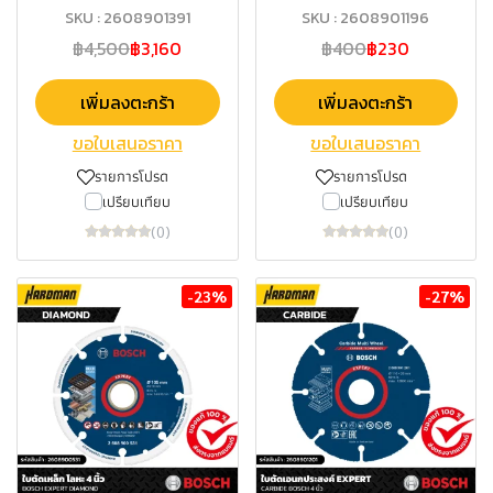
SKU : 2608901391
SKU : 2608901196
฿4,500
฿3,160
฿400
฿230
เพิ่มลงตะกร้า
เพิ่มลงตะกร้า
ขอใบเสนอราคา
ขอใบเสนอราคา
รายการโปรด
รายการโปรด
เปรียบเทียบ
เปรียบเทียบ
(0)
(0)
-23%
-27%