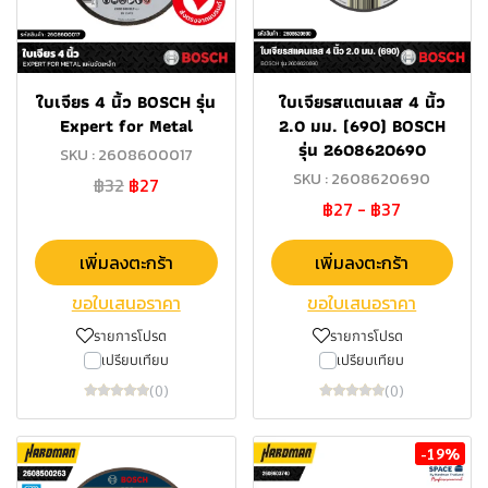
ใบเจียร 4 นิ้ว BOSCH รุ่น
ใบเจียรสแตนเลส 4 นิ้ว
Expert for Metal
2.0 มม. (690) BOSCH
รุ่น 2608620690
SKU : 2608600017
SKU : 2608620690
฿32
฿27
฿27
-
฿37
เพิ่มลงตะกร้า
เพิ่มลงตะกร้า
ขอใบเสนอราคา
ขอใบเสนอราคา
รายการโปรด
รายการโปรด
เปรียบเทียบ
เปรียบเทียบ
(0)
(0)
-19%