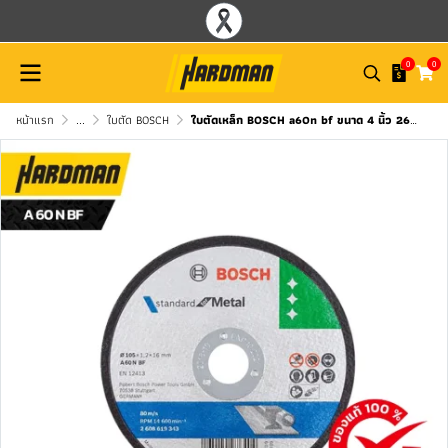
0
0
หน้าแรก
...
ใบตัด BOSCH
ใบตัดเหล็ก BOSCH a60n bf ขนาด 4 นิ้ว 2608619343