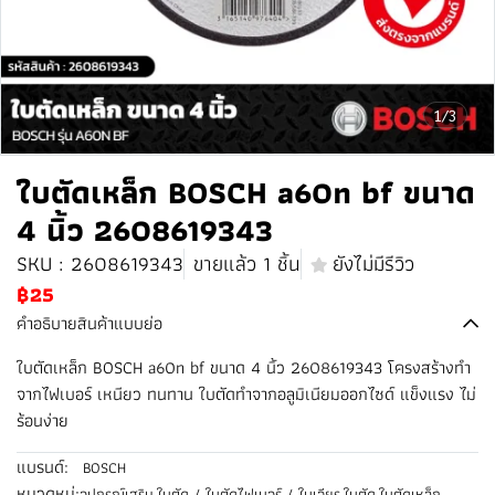
1/3
ใบตัดเหล็ก BOSCH a60n bf ขนาด
4 นิ้ว 2608619343
SKU : 2608619343
ขายแล้ว 1 ชิ้น
ยังไม่มีรีวิว
฿25
คำอธิบายสินค้าแบบย่อ
ใบตัดเหล็ก BOSCH a60n bf ขนาด 4 นิ้ว 2608619343 โครงสร้างทำ
จากไฟเบอร์ เหนียว ทนทาน ใบตัดทำจากอลูมิเนียมออกไซด์ แข็งแรง ไม่
ร้อนง่าย
แบรนด์:
BOSCH
หมวดหมู่:
อุปกรณ์เสริม
,
ใบตัด / ใบตัดไฟเบอร์ / ใบเจียร
,
ใบตัด
,
ใบตัดเหล็ก
,