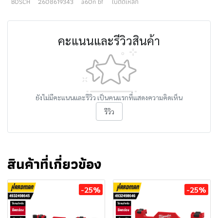
BOSCH
2608619343
a60n bf
ใบตัดเหล็ก
คะแนนและรีวิวสินค้า
ยังไม่มีคะแนนและรีวิว เป็นคนแรกที่แสดงความคิดเห็น
รีวิว
สินค้าที่เกี่ยวข้อง
-25%
-25%