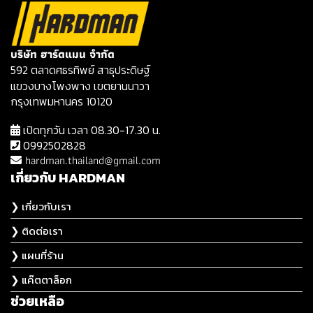
บริษัท ฮาร์ดแมน จำกัด
592 ตลาดศธรทิพย์ สาธุประดิษฐ์
แขวงบางโพงพาง เขตยานนาวา
กรุงเทพมหานคร 10120
เปิดทุกวัน เวลา 08.30-17.30 น.
0992502828
hardman.thailand@gmail.com
เกี่ยวกับ HARDMAN
❯ เกี่ยวกับเรา
❯ ติดต่อเรา
❯ แผนที่ร้าน
❯ แค๊ตตาล็อก
ช่วยเหลือ