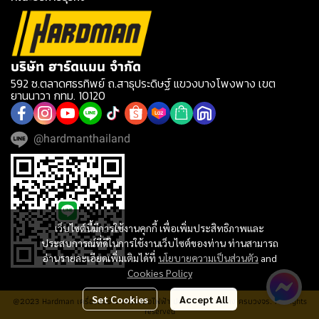
บริษัท ฮาร์ดแมน จำกัด
592 ซ.ตลาดศธรทิพย์ ถ.สาธุประดิษฐ์ แขวงบางโพงพาง เขต
ยานนาวา กทม. 10120
@hardmanthailand
เว็บไซต์นี้มีการใช้งานคุกกี้ เพื่อเพิ่มประสิทธิภาพและ
ประสบการณ์ที่ดีในการใช้งานเว็บไซต์ของท่าน ท่านสามารถ
อ่านรายละเอียดเพิ่มเติมได้ที่
นโยบายความเป็นส่วนตัว
and
Cookies Policy
Set Cookies
Accept All
@2023 Hardman เครื่องมือช่าง เครื่องมือไฟฟ้า ประปา อุปกรณ์ช่าง ครบวงจร. All rights
reserved