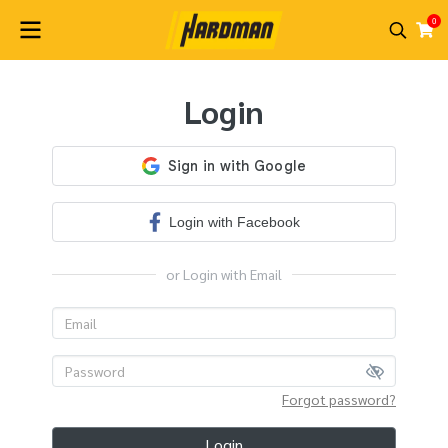
0
Login
Login with Facebook
or Login with Email
Forgot password?
Login