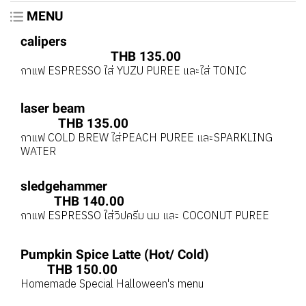
MENU
calipers
THB 135.00
กาแฟ ESPRESSO ใส่ YUZU PUREE และใส่ TONIC
laser beam
THB 135.00
กาแฟ COLD BREW ใส่PEACH PUREE และSPARKLING
WATER
sledgehammer
THB 140.00
กาแฟ ESPRESSO ใส่วิปครีม นม และ COCONUT PUREE
Pumpkin Spice Latte (Hot/ Cold)
THB 150.00
Homemade Special Halloween's menu