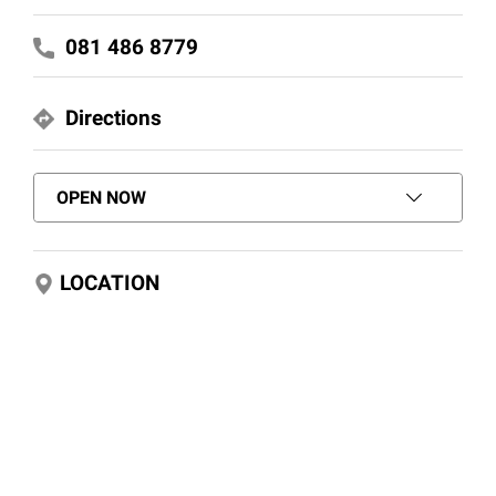
081 486 8779
Directions
OPEN NOW
LOCATION