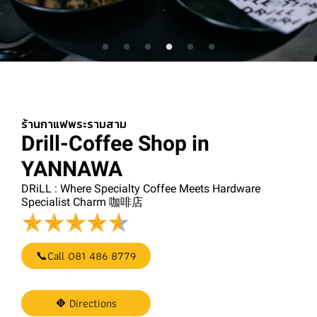
ร้านกาแฟพระรามสาม
Drill-Coffee Shop in
YANNAWA
DRiLL : Where Specialty Coffee Meets Hardware
Specialist Charm 咖啡店
📞Call 081 486 8779
⛖ Directions