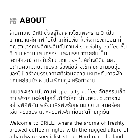
ABOUT
ร้านกาแฟ Drill ตั้งอยู่ใจกลางโซนพระราม 3 เป็น
มากกว่าแค่คาเฟ่ทั่วไป แต่คือพื้นที่แห่งการพักผ่อน ที่
คุณสามารถเพลิดเพลินกับกาแฟ specialty coffee ชั้น
ดี ขนมหวานแสนอร่อย และบรรยากาศอันเป็น
เอกลักษณ์ ภายในร้าน ตกแต่งสไตล์ช่างฝีมือ ผสม
ผสานความดิบเท่ของเครื่องมือช่างเข้ากับความอบอุ่น
ของไม้ สร้างบรรยากาศที่ผ่อนคลาย เหมาะกับการพัก
ผ่อนหย่อนใจ พบปะเพื่อนฝูง หรือทำงาน
เมนูของเรา เน้นกาแฟ specialty coffee คัดสรรเมล็ด
กาแฟจากแหล่งปลูกชั้นดีทั่วโลก ผ่านกระบวนการชง
อย่างพิถีพิถัน พร้อมเสิร์ฟพร้อมขนมหวานแสนอร่อย
เช่น ครัวซอง และครอฟเฟิล ที่อบสดใหม่ทุกวัน
Welcome to DRiLL, where the aroma of freshly
brewed coffee mingles with the rugged allure of
a hardware specialist store, Hardman Thailand.