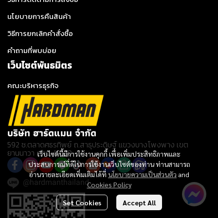
นโยบายการคืนสินค้า
วิธีการยกเลิกคำสั่งซื้อ
คำถามที่พบบ่อย
เว็บไซต์พันธมิตร
คณะบริหารธุรกิจ
บริษัท ฮาร์ดแมน จำกัด
592 ซ.ตลาดศธรทิพย์ ถ.สาธุประดิษฐ์ แขวงบางโพงพาง เขต
ยานนาวา กทม. 10120
เว็บไซต์นี้มีการใช้งานคุกกี้ เพื่อเพิ่มประสิทธิภาพและ
ประสบการณ์ที่ดีในการใช้งานเว็บไซต์ของท่าน ท่านสามารถ
อ่านรายละเอียดเพิ่มเติมได้ที่
นโยบายความเป็นส่วนตัว
and
@hardmanthailand
Cookies Policy
Set Cookies
Accept All