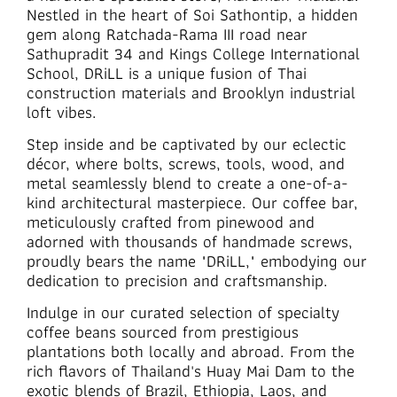
Nestled in the heart of Soi Sathontip, a hidden
gem along Ratchada-Rama III road near
Sathupradit 34 and Kings College International
School, DRiLL is a unique fusion of Thai
construction materials and Brooklyn industrial
loft vibes.
Step inside and be captivated by our eclectic
décor, where bolts, screws, tools, wood, and
metal seamlessly blend to create a one-of-a-
kind architectural masterpiece. Our coffee bar,
meticulously crafted from pinewood and
adorned with thousands of handmade screws,
proudly bears the name "DRiLL," embodying our
dedication to precision and craftsmanship.
Indulge in our curated selection of specialty
coffee beans sourced from prestigious
plantations both locally and abroad. From the
rich flavors of Thailand's Huay Mai Dam to the
exotic blends of Brazil, Ethiopia, Laos, and