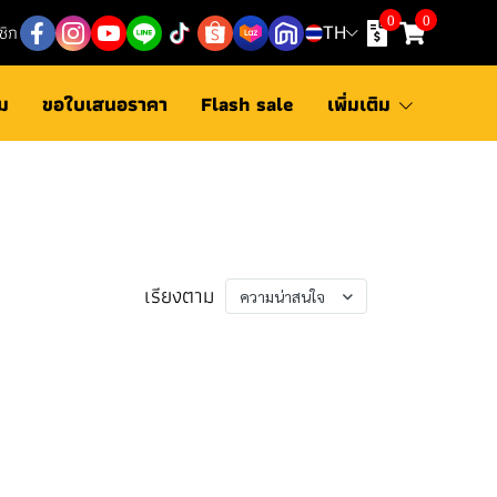
0
0
ชิก
TH
ม
ขอใบเสนอราคา
Flash sale
เพิ่มเติม
เรียงตาม
ความน่าสนใจ