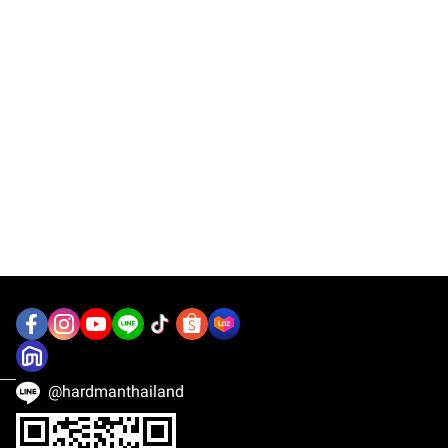
@hardmanthailand