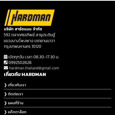
บริษัท ฮาร์ดแมน จำกัด
592 ตลาดศธรทิพย์ สาธุประดิษฐ์
แขวงบางโพงพาง เขตยานนาวา
กรุงเทพมหานคร 10120
เปิดทุกวัน เวลา 08.30-17.30 น.
0992502828
hardman.thailand@gmail.com
เกี่ยวกับ HARDMAN
❯ เกี่ยวกับเรา
❯ ติดต่อเรา
❯ แผนที่ร้าน
❯ แค๊ตตาล็อก