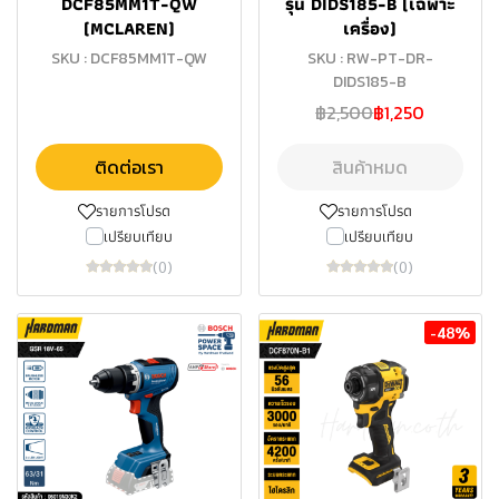
DCF85MM1T-QW
รุ่น DIDS185-B (เฉพาะ
(MCLAREN)
เครื่อง)
SKU : DCF85MM1T-QW
SKU : RW-PT-DR-
DIDS185-B
฿2,500
฿1,250
ติดต่อเรา
สินค้าหมด
รายการโปรด
รายการโปรด
เปรียบเทียบ
เปรียบเทียบ
(0)
(0)
-48%