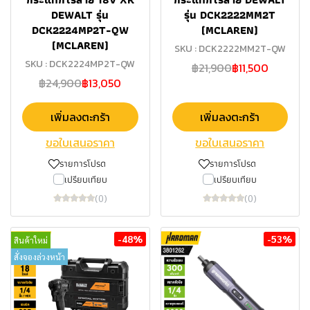
DEWALT รุ่น
รุ่น DCK2222MM2T
DCK2224MP2T-QW
(MCLAREN)
(MCLAREN)
SKU : DCK2222MM2T-QW
SKU : DCK2224MP2T-QW
฿21,900
฿11,500
฿24,900
฿13,050
เพิ่มลงตะกร้า
เพิ่มลงตะกร้า
ขอใบเสนอราคา
ขอใบเสนอราคา
รายการโปรด
รายการโปรด
เปรียบเทียบ
เปรียบเทียบ
(0)
(0)
-48%
-53%
สินค้าใหม่
สั่งจองล่วงหน้า