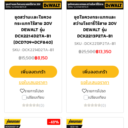
ชุดสว่านเเละไขควง
ชุดไขควงกระแทกและ
กระแทกไร้สาย 20V
สว่านโรตารี่ไร้สาย 20V
DEWALT รุ่น
DEWALT รุ่น
DCK2214D2TA-B1
DCK2213P2TA-B1
(DCD709+DCF840)
SKU : DCK2213P2TA-B1
SKU : DCK2214D2TA-B1
฿25,500
฿13,350
฿15,500
฿8,150
เพิ่มลงตะกร้า
เพิ่มลงตะกร้า
ขอใบเสนอราคา
ขอใบเสนอราคา
รายการโปรด
รายการโปรด
เปรียบเทียบ
เปรียบเทียบ
(0)
(0)
-48%