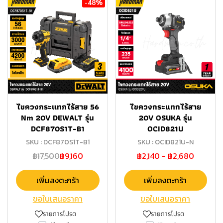
-48%
ไขควงกระแทกไร้สาย 56
ไขควงกระแทกไร้สาย
Nm 20V DEWALT รุ่น
20V OSUKA รุ่น
DCF870S1T-B1
OCID821U
SKU : DCF870S1T-B1
SKU : OCID821U-N
฿17,500
฿9,160
฿2,140
-
฿2,680
เพิ่มลงตะกร้า
เพิ่มลงตะกร้า
ขอใบเสนอราคา
ขอใบเสนอราคา
รายการโปรด
รายการโปรด