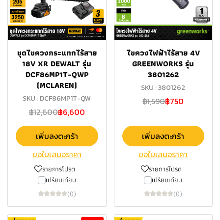
ชุดไขควงกระแทกไร้สาย
ไขควงไฟฟ้าไร้สาย 4V
18V XR DEWALT รุ่น
GREENWORKS รุ่น
DCF86MP1T-QWP
3801262
(MCLAREN)
SKU : 3801262
SKU : DCF86MP1T-QW
฿1,590
฿750
฿12,600
฿6,600
เพิ่มลงตะกร้า
เพิ่มลงตะกร้า
ขอใบเสนอราคา
ขอใบเสนอราคา
รายการโปรด
รายการโปรด
เปรียบเทียบ
เปรียบเทียบ
(0)
(0)