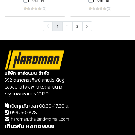
เปรียบเทียบ
เปรียบเทียบ
(0)
(0)
1
2
3
บริษัท ฮาร์ดแมน จำกัด
592 ตลาดศธรทิพย์ สาธุประดิษฐ์
แขวงบางโพงพาง เขตยานนาวา
กรุงเทพมหานคร 10120
เปิดทุกวัน เวลา 08.30-17.30 น.
0992502828
hardman.thailand@gmail.com
เกี่ยวกับ HARDMAN