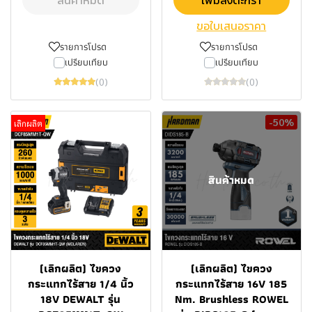
ขอใบเสนอราคา
รายการโปรด
รายการโปรด
เปรียบเทียบ
เปรียบเทียบ
(0)
(0)
-50%
เลิกผลิต
สินค้าหมด
(เลิกผลิต) ไขควง
(เลิกผลิต) ไขควง
กระแทกไร้สาย 1/4 นิ้ว
กระแทกไร้สาย 16V 185
18V DEWALT รุ่น
Nm. Brushless ROWEL