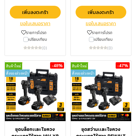
เพิ่มลงตะกร้า
เพิ่มลงตะกร้า
ขอใบเสนอราคา
ขอใบเสนอราคา
รายการโปรด
รายการโปรด
เปรียบเทียบ
เปรียบเทียบ
(0)
(0)
-48%
-47%
สินค้าใหม่
สินค้าใหม่
สั่งจองล่วงหน้า
สั่งจองล่วงหน้า
ชุดบล็อกเเละไขควง
ชุดสว่านเเละไขควง
กระแทกไร้สาย 18V XR
กระแทกไร้สาย DEWALT