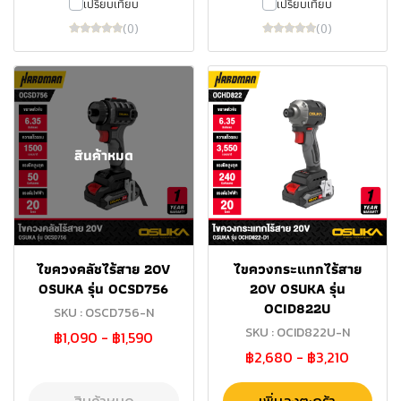
เปรียบเทียบ
เปรียบเทียบ
(0)
(0)
สินค้าหมด
ไขควงคลัชไร้สาย 20V
ไขควงกระแทกไร้สาย
OSUKA รุ่น OCSD756
20V OSUKA รุ่น
OCID822U
SKU : OSCD756-N
SKU : OCID822U-N
฿1,090
-
฿1,590
฿2,680
-
฿3,210
สินค้าหมด
เพิ่มลงตะกร้า