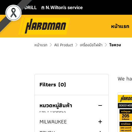
⛾ DRiLL
𖠿 N.Wilton’s service
หน้าแรก
หน้าแรก
All Product
เครื่องมือไฟฟ้า
ไขควง
We ha
Filters
(0)
หมวดหมู่สินค้า
All Product
MILWAUKEE