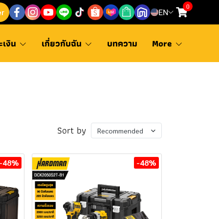
0
er
EN
ะเงิน
เกี่ยวกับฉัน
บทความ
More
Sort by
Recommended
-48%
-48%