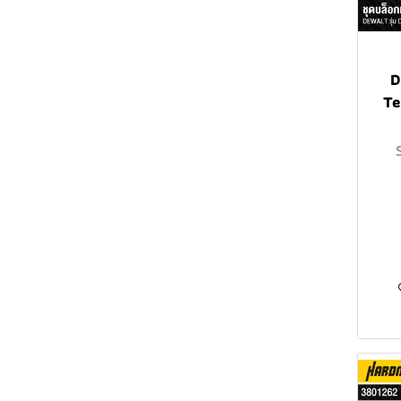
กล้องสำรวจหาวัตถุ
Jigsaw
Cordless Sander
Cordless Reciprocating
เครื่องอเนกประสงค์
อุปกรณ์เสริมเครื่องมือ
Saw
MILWAUKEE Cordless
MILWAUKEE M12™
โต๊ะเลื่อย
ดิจิตอล
D
Sheet Metal Cutter
MILWAUKEE M18™
Cordless Jigsaw
Wood Planer
Te
Cordless Reciprocating
MILWAUKEE Cordless
MILWAUKEE M18™
MILWAUKEE M12™
มอเตอร์หินไฟ
Saw
Rivet Tool
Cordless Jigsaw
Cordless Sheet Metal
ปากกาวัดแรงดันไฟ
Nibbler
MILWAUKEE Cordless
MILWAUKEE M12™
Polisher
แท่นอัดไฮดรอลิค
MILWAUKEE M18™
Cordless Rivet Tool
Cordless Sheet Metal
MILWAUKEE Home &
เครื่องเป่ามืออัตโนมัติ
MILWAUKEE M18™
MILWAUKEE M12™
Nibbler
Garden Tools
Cordless Rivet Tool
Cordless Polisher
เครื่องขัดผนัง
MILWAUKEE Cordless
MILWAUKEE M18™
MILWAUKEE Cordless
ต๊าปเกลียวไฟฟ้า
Fan
Cordless Polisher
Water Pump
เครื่องเจาะ
MILWAUKEE Cordless
MILWAUKEE Cordless
MILWAUKEE M12™
MILWAUKEE M12™
เครื่องตัดหินอ่อน
Jump Starter
Blower
Cordless Fan
Cordless Water Pump