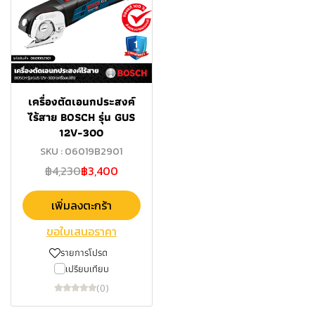
เครื่องตัดเอนกประสงค์
ไร้สาย BOSCH รุ่น GUS
12V-300
SKU : 06019B2901
฿4,230
฿3,400
เพิ่มลงตะกร้า
ขอใบเสนอราคา
รายการโปรด
เปรียบเทียบ
(0)