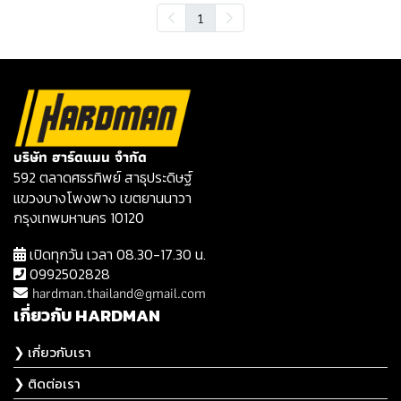
1
บริษัท ฮาร์ดแมน จำกัด
592 ตลาดศธรทิพย์ สาธุประดิษฐ์
แขวงบางโพงพาง เขตยานนาวา
กรุงเทพมหานคร 10120
เปิดทุกวัน เวลา 08.30-17.30 น.
0992502828
hardman.thailand@gmail.com
เกี่ยวกับ HARDMAN
❯ เกี่ยวกับเรา
❯ ติดต่อเรา