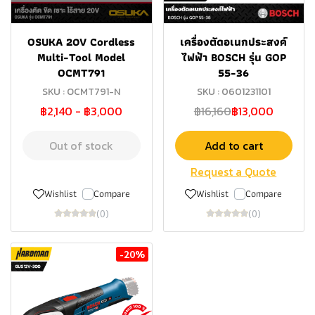
OSUKA 20V Cordless
เครื่องตัดอเนกประสงค์
Multi-Tool Model
ไฟฟ้า BOSCH รุ่น GOP
OCMT791
55-36
SKU : OCMT791-N
SKU : 0601231101
฿2,140
-
฿3,000
฿16,160
฿13,000
Out of stock
Add to cart
Request a Quote
Wishlist
Compare
Wishlist
Compare
(0)
(0)
-20%