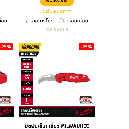
เพิ่มลงตะกร้า
ขอใบเสนอราคา
ทียบ
รายการโปรด
เปรียบเทียบ
(0)
-25%
-25%
มีดพับเล็บเหยี่ยว MILWAUKEE