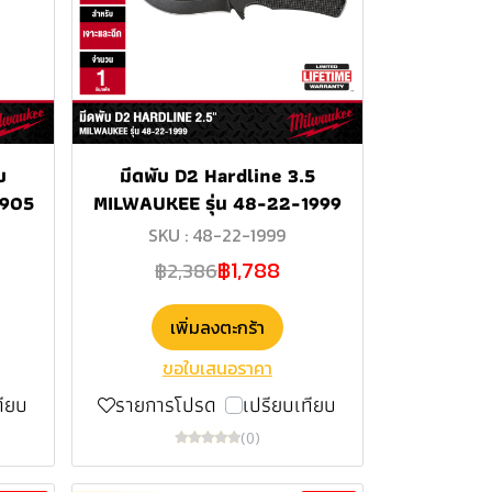
บ
มีดพับ D2 Hardline 3.5
1905
MILWAUKEE รุ่น 48-22-1999
SKU : 48-22-1999
฿1,788
฿2,386
เพิ่มลงตะกร้า
ขอใบเสนอราคา
ทียบ
รายการโปรด
เปรียบเทียบ
(0)