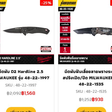
-25%
มีดพับ D2 Hardline 2.5
มีดพับฟันเลื่อยลายพรางร
WAUKEE รุ่น 48-22-1997
สปริงเปิด/ปิด MILWAUKEE 
48-22-1535
SKU : 48-22-1997
SKU : 48-22-1535
฿1,568
฿2,092
฿938
฿1,252