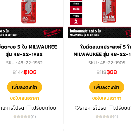
มีดตะขอ 5 ใบ MILWAUKEE
ใบมีดอเนกประสงค์ 5 ใ
รุ่น 48-22-1932
MILWAUKEE รุ่น 48-22-
SKU : 48-22-1932
SKU : 48-22-1905
฿108
฿88
฿144
฿118
เพิ่มลงตะกร้า
เพิ่มลงตะกร้า
ขอใบเสนอราคา
ขอใบเสนอราคา
รายการโปรด
เปรียบเทียบ
รายการโปรด
เปรียบเ
(0)
(0)