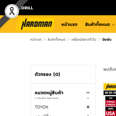
⛾ DRiLL
หน้าแรก
สินค้าทั้งหมด
หน้าแรก
สินค้าทั้งหมด
เครื่องมือช่างทั่วไป
มีดพับ
พบสินค
ตัวกรอง
(0)
สินค้าทั้งหมด
หมวดหมู่สินค้า
MILWAUKEE
TOYOK
กบไสไม้ไร้สาย
MILWAUKEE