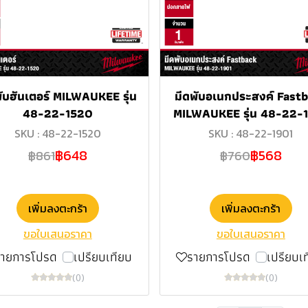
พับฮันเตอร์ MILWAUKEE รุ่น
มีดพับอเนกประสงค์ Fast
48-22-1520
MILWAUKEE รุ่น 48-22-
SKU : 48-22-1520
SKU : 48-22-1901
฿648
฿568
฿861
฿760
เพิ่มลงตะกร้า
เพิ่มลงตะกร้า
ขอใบเสนอราคา
ขอใบเสนอราคา
รายการโปรด
เปรียบเทียบ
รายการโปรด
เปรียบเ
(0)
(0)