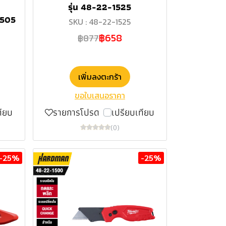
รุ่น 48-22-1525
1505
SKU : 48-22-1525
฿658
฿877
เพิ่มลงตะกร้า
ขอใบเสนอราคา
ทียบ
รายการโปรด
เปรียบเทียบ
(0)
-25%
-25%