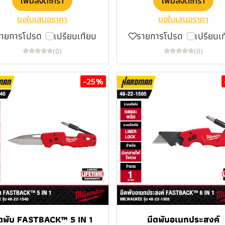
เพิ่มลงตะกร้า
เพิ่มลงตะกร้า
ขอใบเสนอราคา
ขอใบเสนอราคา
รายการโปรด
เปรียบเทียบ
รายการโปรด
เปรียบเ
(0)
(0)
-25%
ีดพับ FASTBACK™ 5 IN 1
มีดพับอเนกประสงค์