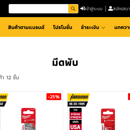
เข้าสู่ระบบ
สมัครสมา
สินค้าตามแบรนด์
โปรโมชั่น
ชำระเงิน
บทควา
มีดพับ
้า 12 ชิ้น
-25%