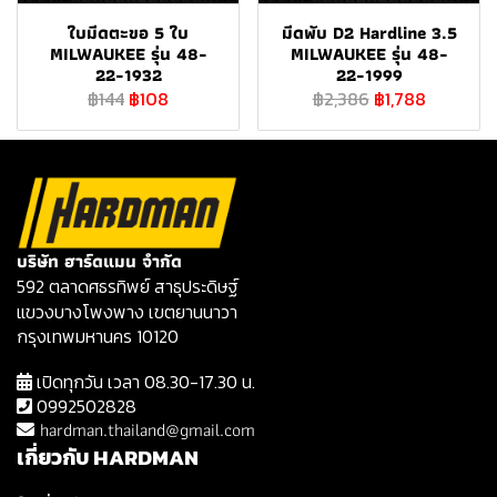
ใบมีดตะขอ 5 ใบ
มีดพับ D2 Hardline 3.5
MILWAUKEE รุ่น 48-
MILWAUKEE รุ่น 48-
22-1932
22-1999
฿144
฿108
฿2,386
฿1,788
บริษัท ฮาร์ดแมน จำกัด
592 ตลาดศธรทิพย์ สาธุประดิษฐ์
แขวงบางโพงพาง เขตยานนาวา
กรุงเทพมหานคร 10120
เปิดทุกวัน เวลา 08.30-17.30 น.
0992502828
hardman.thailand@gmail.com
เกี่ยวกับ HARDMAN