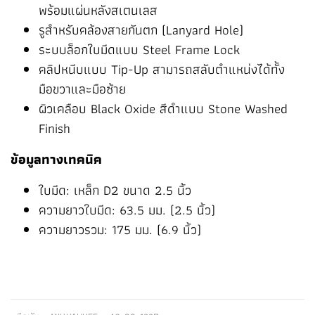
พร้อมแผ่นหลังสเตนเลส
รูสำหรับคล้องสายกันตก (Lanyard Hole)
ระบบล็อกใบมีดแบบ Steel Frame Lock
คลิปหนีบแบบ Tip-Up สามารถสลับตำแหน่งได้ทั้ง
มือขวาและมือซ้าย
ผิวเคลือบ Black Oxide สีดำแบบ Stone Washed
Finish
ข้อมูลทางเทคนิค
ใบมีด: เหล็ก D2 ขนาด 2.5 นิ้ว
ความยาวใบมีด: 63.5 มม. (2.5 นิ้ว)
ความยาวรวม: 175 มม. (6.9 นิ้ว)