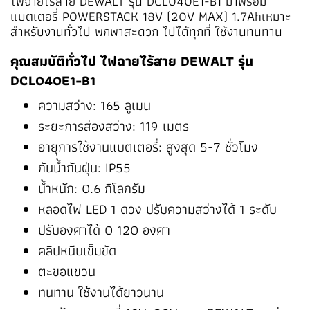
ไฟฉายไร้สาย DEWALT รุ่น DCL040E1-B1 มาพร้อม
แบตเตอรี่ POWERSTACK 18V (20V MAX) 1.7Ahเหมาะ
สำหรับงานทั่วไป พกพาสะดวก ไปได้ทุกที่ ใช้งานทนทาน
คุณสมบัติทั่วไป ไฟฉายไร้สาย DEWALT รุ่น
DCL040E1-B1
ความสว่าง: 165 ลูเมน
ระยะการส่องสว่าง: 119 เมตร
อายุการใช้งานแบตเตอรี่: สูงสุด 5-7 ชั่วโมง
กันน้ำกันฝุ่น: IP55
น้ำหนัก: 0.6 กิโลกรัม
หลอดไฟ LED 1 ดวง ปรับความสว่างได้ 1 ระดับ
ปรับองศาได้ 0 120 องศา
คลิปหนีบเข็มขัด
ตะขอแขวน
ทนทาน ใช้งานได้ยาวนาน