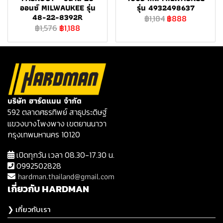
ออนซ์ MILWAUKEE รุ่น
รุ่น 4932498637
48-22-8392R
฿1,184
฿888
฿1,576
฿1,188
บริษัท ฮาร์ดแมน จำกัด
592 ตลาดศธรทิพย์ สาธุประดิษฐ์
แขวงบางโพงพาง เขตยานนาวา
กรุงเทพมหานคร 10120
เปิดทุกวัน เวลา 08.30-17.30 น.
0992502828
hardman.thailand@gmail.com
เกี่ยวกับ HARDMAN
❯ เกี่ยวกับเรา