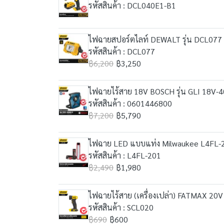
รหัสสินค้า : DCL040E1-B1
ไฟฉายสปอร์ตไลท์ DEWALT รุ่น DCL077 (
รหัสสินค้า : DCL077
฿6,200
฿3,250
ไฟฉายไร้สาย 18V BOSCH รุ่น GLI 18V-40
รหัสสินค้า : 0601446800
฿7,200
฿5,790
ไฟฉาย LED แบบแท่ง Milwaukee L4FL-201
รหัสสินค้า : L4FL-201
฿2,490
฿1,980
ไฟฉายไร้สาย (เครื่องเปล่า) FATMAX 2
รหัสสินค้า : SCL020
฿690
฿600