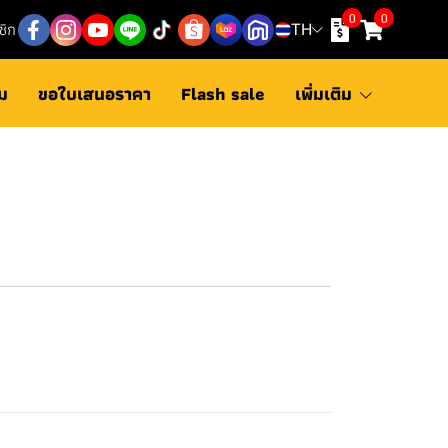
0
0
ชิก
TH
ม
ขอใบเสนอราคา
Flash sale
เพิ่มเติม