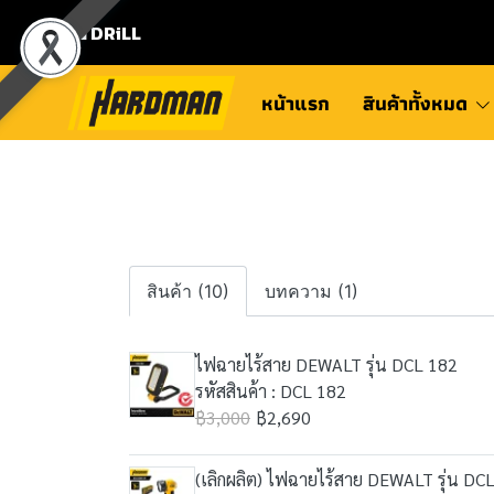
⛾ DRiLL
หน้าแรก
สินค้าทั้งหมด
สินค้า (10)
บทความ (1)
ไฟฉายไร้สาย DEWALT รุ่น DCL 182
รหัสสินค้า : DCL 182
฿3,000
฿2,690
(เลิกผลิต) ไฟฉายไร้สาย DEWALT รุ่น D