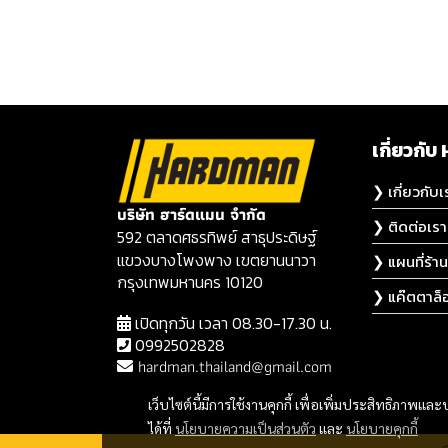
เกี่ยวก
❯ เกี่ยวกับเ
บริษัท ฮาร์ดแมน จำกัด
❯ ติดต่อเรา
592 ตลาดศธรทิพย์ สาธุประดิษฐ์
แขวงบางโพงพาง เขตยานนาวา
❯ แผนที่ร้าน
กรุงเทพมหานคร 10120
❯ แค๊ตตาล็
เปิดทุกวัน เวลา 08.30-17.30 น.
0992502828
hardman.thailand@gmail.com
เว็บไซต์นี้มีการใช้งานคุกกี้ เพื่อเพิ่มประสิทธิภาพ
ได้ที่
นโยบายความเป็นส่วนตัว
และ
นโยบายคุกกี้