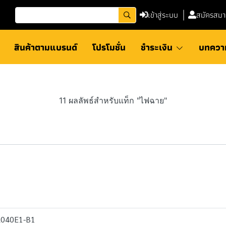
เข้าสู่ระบบ
สมัครสมา
สินค้าตามแบรนด์
โปรโมชั่น
ชำระเงิน
บทควา
11 ผลลัพธ์สำหรับแท็ก "ไฟฉาย"
CL040E1-B1