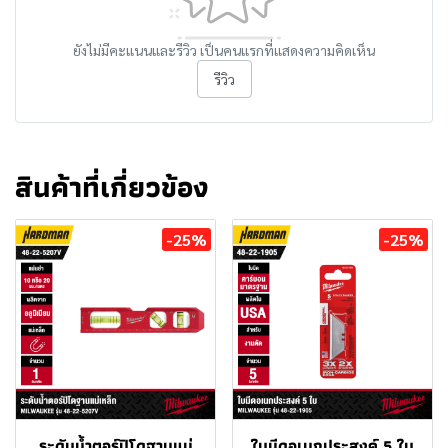
ยังไม่มีคะแนนและรีวิว เป็นคนแรกที่แสดงความคิดเห็น
รีวิว
สินค้าที่เกี่ยวข้อง
-25%
-25%
ระดับน้ำตอร์ปิโดฐานแม่
ใบมีดอเนกประสงค์ 5 ใบ