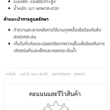
แม่เหล็ก: แรงยึดเกาะสูง
น้ำหนัก: เบา พกพาสะดวก
คำแนะนำการดูแลรักษา
ทำความสะอาดหลังการใช้งานทุกครั้งเพื่อป้องกันสิ่ง
สกปรกสะสม
เก็บในที่แห้งและปลอดภัยจากความชื้นเพื่อป้องกันการ
เกิดสนิมที่แม่เหล็กและหลอดระดับน้ำ
ระดับน้ำ
ระดับน้ำ ขนาด 48 นิ้ว
DWHT42809
DEWALT
คะแนนและรีวิวสินค้า