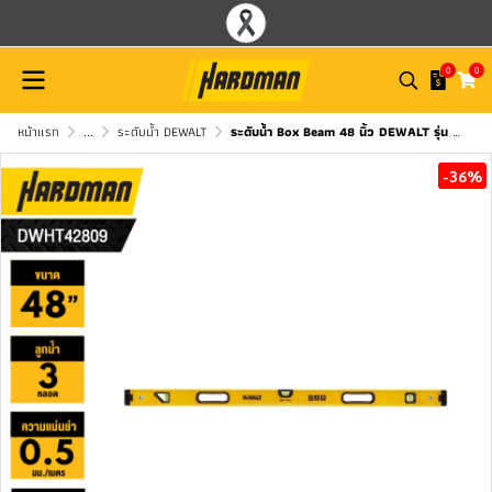
0
0
หน้าแรก
...
ระดับน้ำ DEWALT
ระดับน้ำ Box Beam 48 นิ้ว DEWALT รุ่น DWHT42809 (แบบมีแม่เหล็ก)
-36%