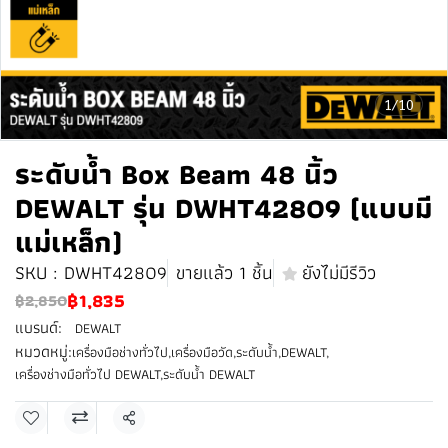
1/10
ระดับน้ำ Box Beam 48 นิ้ว
DEWALT รุ่น DWHT42809 (แบบมี
แม่เหล็ก)
SKU : DWHT42809
ขายแล้ว 1 ชิ้น
ยังไม่มีรีวิว
฿1,835
฿2,850
แบรนด์:
DEWALT
หมวดหมู่:
เครื่องมือช่างทั่วไป
,
เครื่องมือวัด
,
ระดับน้ำ
,
DEWALT
,
เครื่องช่างมือทั่วไป DEWALT
,
ระดับน้ำ DEWALT
แชร์