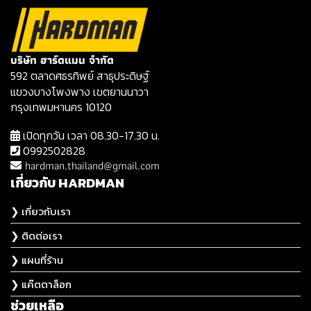
บริษัท ฮาร์ดแมน จำกัด
592 ตลาดศธรทิพย์ สาธุประดิษฐ์
แขวงบางโพงพาง เขตยานนาวา
กรุงเทพมหานคร 10120
เปิดทุกวัน เวลา 08.30-17.30 น.
0992502828
hardman.thailand@gmail.com
เกี่ยวกับ HARDMAN
❯ เกี่ยวกับเรา
❯ ติดต่อเรา
❯ แผนที่ร้าน
❯ แค๊ตตาล็อก
ช่วยเหลือ