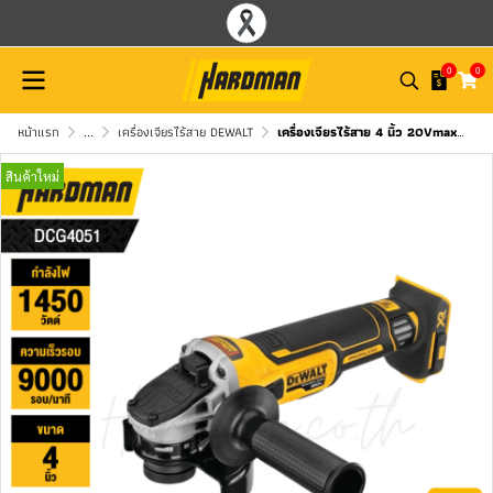
0
0
หน้าแรก
...
เครื่องเจียรไร้สาย DEWALT
เครื่องเจียรไร้สาย 4 นิ้ว 20Vmax DEWALT รุ่น DCG4051 (สวิทซ์แบบสไลด์)
สินค้าใหม่