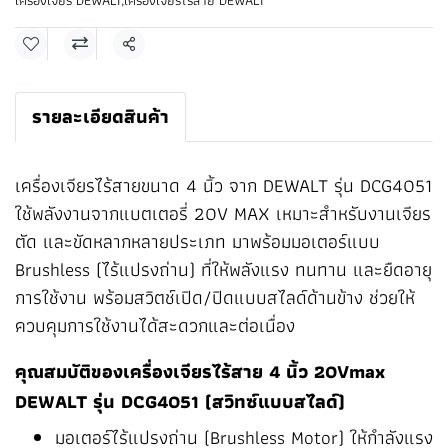
เครื่องเจียร DEWALT
,
เครื่องเจียรไร้สาย DEWALT
แชร์
รายละเอียดสินค้า
เครื่องเจียรไร้สายขนาด 4 นิ้ว จาก DEWALT รุ่น DCG4051
ใช้พลังงานจากแบตเตอรี่ 20V MAX เหมาะสำหรับงานเจียร
ตัด และขัดหลากหลายประเภท มาพร้อมมอเตอร์แบบ
Brushless (ไร้แปรงถ่าน) ที่ให้พลังแรง ทนทาน และยืดอายุ
การใช้งาน พร้อมสวิตช์เปิด/ปิดแบบสไลด์ด้านข้าง ช่วยให้
ควบคุมการใช้งานได้สะดวกและต่อเนื่อง
คุณสมบัติของเครื่องเจียรไร้สาย 4 นิ้ว 20Vmax
DEWALT รุ่น DCG4051 (สวิทซ์แบบสไลด์)
️มอเตอร์ไร้แปรงถ่าน (Brushless Motor) ให้กำลังแรง