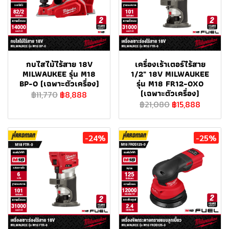
กบไสไม้ไร้สาย 18V
เครื่องเร้าเตอร์ไร้สาย
MILWAUKEE รุ่น M18
1/2" 18V MILWAUKEE
BP-0 (เฉพาะตัวเครื่อง)
รุ่น M18 FR12-0X0
(เฉพาะตัวเครื่อง)
฿11,770
฿8,888
฿21,080
฿15,888
-24%
-25%