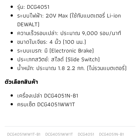
รุ่น: DCG4051
ระบบไฟฟ้า: 20V Max (ใช้กับแบตเตอรี่ Li-ion
DEWALT)
ความเร็วรอบเปล่า: ประมาณ 9,000 รอบ/นาที
ขนาดใบเจียร: 4 นิ้ว (100 มม.)
ระบบเบรก: มี (Electronic Brake)
ประเภทสวิตช์: สไลด์ (Slide Switch)
น้ำหนัก: ประมาณ 1.8 2.2 กก. (ไม่รวมแบตเตอรี่)
ตัวเลือกสินค้า
เครื่องเปล่า DCG4051N-B1
ครบเซ็ต DCG4051WW1T
DCG4051WW1T-B1
DCG4051WW1T
DCG4051
DCG4051N-B1