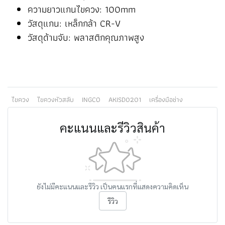
ความยาวแกนไขควง: 100mm
วัสดุแกน: เหล็กกล้า CR-V
วัสดุด้ามจับ: พลาสติกคุณภาพสูง
ไขควง
ไขควงหัวสลับ
INGCO
AKISD0201
เครื่องมือช่าง
คะแนนและรีวิวสินค้า
ยังไม่มีคะแนนและรีวิว เป็นคนแรกที่แสดงความคิดเห็น
รีวิว