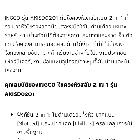
INGCO รุ่น AKISD0201 คือไขควงหัวสลับแบบ 2 in 1 ที่
รวมเอาหัวไขควงยอดนิยมสองชนิดไว้ในด้ามเดียว เหมาะ
สำหรับงานช่างทั่วไปที่ต้องการความสะดวกและรวดเร็ว ตัว
แกนไขควงสามารถถอดสลับด้านได้ง่าย ทำให้ไม่ต้องพก
ไขควงหลายอันเหมาะสำหรับงานช่างทั่วไป, งานประกอบ
เฟอร์นิเจอร์, งานซ่อมแซมอุปกรณ์ต่างๆ ทั้งในบ้านและใน
โรงงาน
คุณสมบัติของINGCO ไขควงหัวสลับ 2 IN 1 รุ่น
AKISD0201
ฟังก์ชัน 2 in 1: ในด้ามเดียวมีทั้งหัว ปากแบน
(Slotted) และ ปากแฉก (Phillips) ครอบคลุมการใช้
งานพื้นฐาน